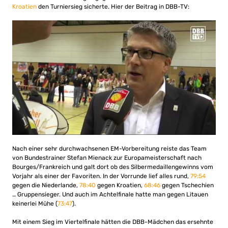
Kroatien
den Turniersieg sicherte. Hier der Beitrag in DBB-TV:
Nach einer sehr durchwachsenen EM-Vorbereitung reiste das Team
von Bundestrainer Stefan Mienack zur Europameisterschaft nach
Bourges/Frankreich und galt dort ob des Silbermedaillengewinns vom
Vorjahr als einer der Favoriten. In der Vorrunde lief alles rund,
79:54
gegen die Niederlande,
78:40
gegen Kroatien,
68:46
gegen Tschechien
… Gruppensieger. Und auch im Achtelfinale hatte man gegen Litauen
keinerlei Mühe (
73:47
).
Mit einem Sieg im Viertelfinale hätten die DBB-Mädchen das ersehnte