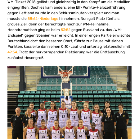
WM-Ticket 2018 gelöst und gleichzeitig in den Kampf um die Medaillen
eingegriffen. Doch es kam anders, eine Elf-Punkte-Halbzeitführung
gegen Lettland wurde in den Schlussminuten verspielt und man
musste die
58:62-Niederlage
hinnehmen. Nun galt Platz fünf als
großes Ziel, denn der berechtigte noch zur WM-Teilnahme.
Hochdramatisch ging es beim
53:52
gegen Russland zu, das „WM-
Endspiel“ gegen Spanien war erreicht. In einer engen Partie erwischte
Deutschland dort den besseren Start, führte zur Pause mit sieben
Punkten, kassierte dann einen 0:10-Lauf und unterlag letztendlich mit
49:54
. Trotz der hervorragenden Platzierung war die Enttäuschung
zunächst riesengroß.