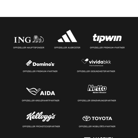
OFFIZIELLER HAUPTSPONSOR
OFFIZIELLER AUSRÜSTER
OFFIZIELLER PREMIUM-PARTNER
OFFIZIELLER PREMIUM-PARTNER
OFFIZIELLER GESUNDHEITSPARTNER
OFFIZIELLER KREUZFAHRTPARTNER
OFFIZIELLER ERNÄHRUNGSPARTNER
OFFIZIELLER FRÜHSTÜCKSPARTNER
OFFIZIELLER MOBILITÄTS-PARTNER