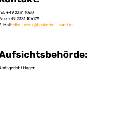
Tel: +49 2331 1060
Fax: +49 2331 106179
E-Mail:
elke.luczak@basketball-bund.de
Aufsichtsbehörde:
Amtsgericht Hagen