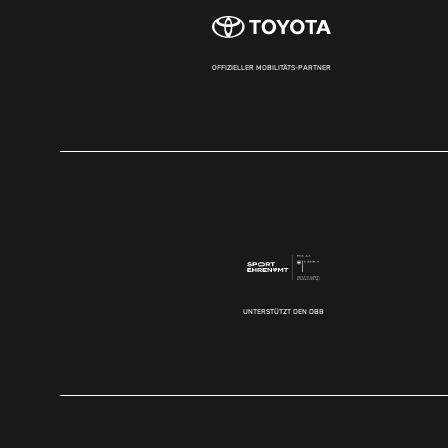
OFFIZIELLER MOBILITÄTS-PARTNER
UNTERSTÜTZT DEN DBB