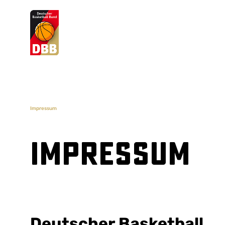
Suchvorschläge
Lorem Ipsum
Dolor Sit
Amet Valputo
Impressum
Impressum
Deutscher Basketball