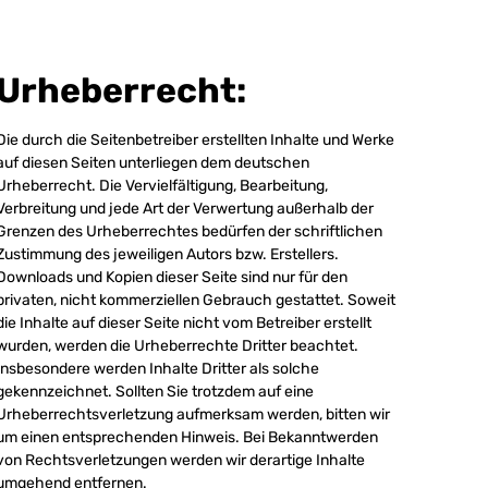
Urheberrecht:
Die durch die Seitenbetreiber erstellten Inhalte und Werke
auf diesen Seiten unterliegen dem deutschen
Urheberrecht. Die Vervielfältigung, Bearbeitung,
Verbreitung und jede Art der Verwertung außerhalb der
Grenzen des Urheberrechtes bedürfen der schriftlichen
Zustimmung des jeweiligen Autors bzw. Erstellers.
Downloads und Kopien dieser Seite sind nur für den
privaten, nicht kommerziellen Gebrauch gestattet. Soweit
die Inhalte auf dieser Seite nicht vom Betreiber erstellt
wurden, werden die Urheberrechte Dritter beachtet.
Insbesondere werden Inhalte Dritter als solche
gekennzeichnet. Sollten Sie trotzdem auf eine
Urheberrechtsverletzung aufmerksam werden, bitten wir
um einen entsprechenden Hinweis. Bei Bekanntwerden
von Rechtsverletzungen werden wir derartige Inhalte
umgehend entfernen.