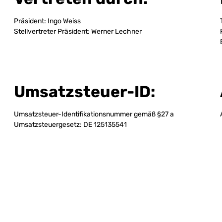
Präsident: Ingo Weiss
Stellvertreter Präsident: Werner Lechner
Umsatzsteuer-ID:
Umsatzsteuer-Identifikationsnummer gemäß §27 a
Umsatzsteuergesetz: DE 125135541