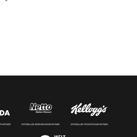
RTPARTNER
OFFIZIELLER ERNÄHRUNGSPARTNER
OFFIZIELLER FRÜHSTÜCKSPARTNER