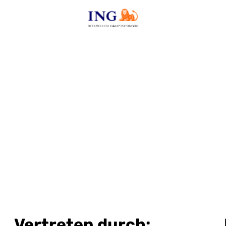
OFFIZIELLER HAUPTSPONSOR
Vertreten durch: