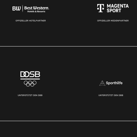
OFFIZIELLER HOTELPARTNER
OFFIZIELLER MEDIENPARTNER
UNTERSTÜTZT DEN DBB
UNTERSTÜTZT DEN DBB