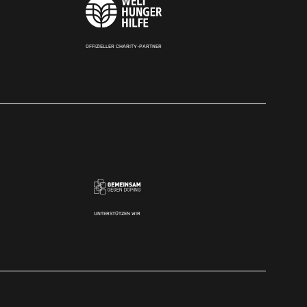
OFFIZIELLER CHARITY-PARTNER
UNTERSTÜTZEN WIR