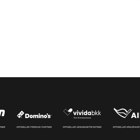
RTNER
OFFIZIELLER PREMIUM-PARTNER
OFFIZIELLER GESUNDHEITSPARTNER
OFFIZIELLER KREUZFAH