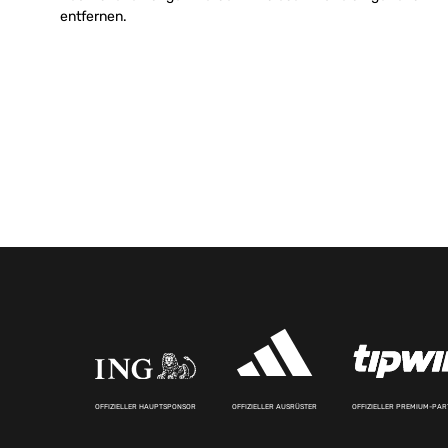
entfernen.
OFFIZIELLER HAUPTSPONSOR
OFFIZIELLER AUSRÜSTER
OFFIZIELLER PREMIUM-PA