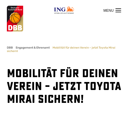
OFFIZIELLER HAUPTSPONSOR
DBB
Engagement & Ehrenamt
Mobilität für deinen Verein – jetzt Toyota Mirai
sichern!
Mobilität für deinen
Verein – jetzt Toyota
Mirai sichern!