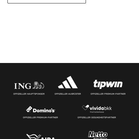
OFFIZIELLER HAUPTSPONSOR
OFFIZIELLER AUSRÜSTER
OFFIZIELLER PREMIUM-PARTNER
OFFIZIELLER PREMIUM-PARTNER
OFFIZIELLER GESUNDHEITSPARTNER