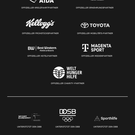
OFFIZIELLER KREUZFAHRTPARTNER
OFFIZIELLER ERNÄHRUNGSPARTNER
OFFIZIELLER FRÜHSTÜCKSPARTNER
OFFIZIELLER MOBILITÄTS-PARTNER
OFFIZIELLER HOTELPARTNER
OFFIZIELLER MEDIENPARTNER
OFFIZIELLER CHARITY-PARTNER
UNTERSTÜTZT DEN DBB
UNTERSTÜTZT DEN DBB
UNTERSTÜTZT DEN DBB