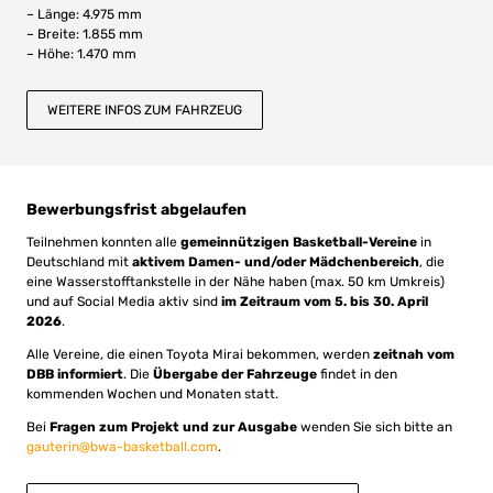
– Länge: 4.975 mm
– Breite: 1.855 mm
– Höhe: 1.470 mm
WEITERE INFOS ZUM FAHRZEUG
Bewerbungsfrist abgelaufen
Teilnehmen konnten alle
gemeinnützigen Basketball-Vereine
in
Deutschland mit
aktivem Damen- und/oder Mädchenbereich
, die
eine Wasserstofftankstelle in der Nähe haben (max. 50 km Umkreis)
und auf Social Media aktiv sind
im Zeitraum vom 5. bis 30. April
2026
.
Alle Vereine, die einen Toyota Mirai bekommen, werden
zeitnah vom
DBB informiert
. Die
Übergabe der Fahrzeuge
findet in den
kommenden Wochen und Monaten statt.
Bei
Fragen zum Projekt und zur Ausgabe
wenden Sie sich bitte an
gauterin@bwa-basketball.com
.