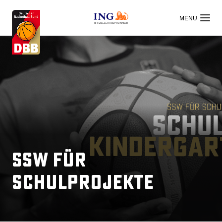
OFFIZIELLER HAUPTSPONSOR
SSW für
Schulprojekte