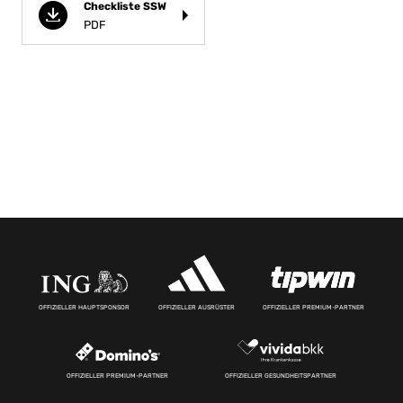
Checkliste SSW
PDF
OFFIZIELLER HAUPTSPONSOR
OFFIZIELLER AUSRÜSTER
OFFIZIELLER PREMIUM-PARTNER
OFFIZIELLER PREMIUM-PARTNER
OFFIZIELLER GESUNDHEITSPARTNER