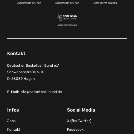
UNTERSTÜTZT DEN DBB
UNTERSTÜTZT DEN DBB
UNTERSTÜTZT DEN DBB
UNTERSTÜTZEN WIR
Kontakt
Deutscher Basketball Bund e.V
Schwanenstraße 6-10
D-58089 Hagen
E-Mail:
info@basketball-bund.de
Infos
Social Media
Jobs
X (fka Twitter)
Kontakt
Facebook