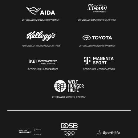
OFFIZIELLER KREUZFAHRTPARTNER
OFFIZIELLER ERNÄHRUNGSPARTNER
OFFIZIELLER FRÜHSTÜCKSPARTNER
OFFIZIELLER MOBILITÄTS-PARTNER
OFFIZIELLER HOTELPARTNER
OFFIZIELLER MEDIENPARTNER
OFFIZIELLER CHARITY-PARTNER