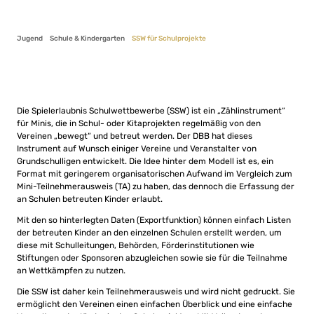
Jugend
Schule & Kindergarten
SSW für Schulprojekte
Die Spielerlaubnis Schulwettbewerbe (SSW) ist ein „Zählinstrument“
für Minis, die in Schul- oder Kitaprojekten regelmäßig von den
Vereinen „bewegt“ und betreut werden. Der DBB hat dieses
Instrument auf Wunsch einiger Vereine und Veranstalter von
Grundschulligen entwickelt. Die Idee hinter dem Modell ist es, ein
Format mit geringerem organisatorischen Aufwand im Vergleich zum
Mini-Teilnehmerausweis (TA) zu haben, das dennoch die Erfassung der
an Schulen betreuten Kinder erlaubt.
Mit den so hinterlegten Daten (Exportfunktion) können einfach Listen
der betreuten Kinder an den einzelnen Schulen erstellt werden, um
diese mit Schulleitungen, Behörden, Förderinstitutionen wie
Stiftungen oder Sponsoren abzugleichen sowie sie für die Teilnahme
an Wettkämpfen zu nutzen.
Die SSW ist daher kein Teilnehmerausweis und wird nicht gedruckt. Sie
ermöglicht den Vereinen einen einfachen Überblick und eine einfache