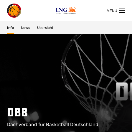
OFFIZIELLER HAUPTSPONSOR
Info
News
Übersicht
DBB
Dachverband für Basketball Deutschland