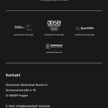
OFFIZIELLER CHARITY-PARTNER
UNTERSTÜTZT DEN DBB
UNTERSTÜTZT DEN DBB
UNTERSTÜTZT DEN DBB
UNTERSTÜTZEN WIR
Kontakt
Deutscher Basketball Bund e.V
Schwanenstraße 6-10
D-58089 Hagen
E-Mail:
info@basketball-bund.de