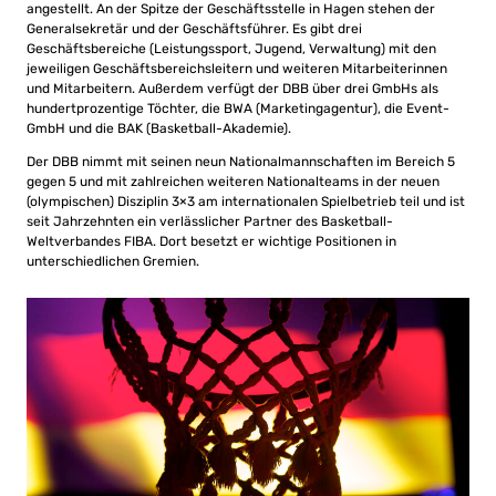
angestellt. An der Spitze der Geschäftsstelle in Hagen stehen der
Generalsekretär und der Geschäftsführer. Es gibt drei
Geschäftsbereiche (Leistungssport, Jugend, Verwaltung) mit den
jeweiligen Geschäftsbereichsleitern und weiteren Mitarbeiterinnen
und Mitarbeitern. Außerdem verfügt der DBB über drei GmbHs als
hundertprozentige Töchter, die BWA (Marketingagentur), die Event-
GmbH und die BAK (Basketball-Akademie).
Der DBB nimmt mit seinen neun Nationalmannschaften im Bereich 5
gegen 5 und mit zahlreichen weiteren Nationalteams in der neuen
(olympischen) Disziplin 3×3 am internationalen Spielbetrieb teil und ist
seit Jahrzehnten ein verlässlicher Partner des Basketball-
Weltverbandes FIBA. Dort besetzt er wichtige Positionen in
unterschiedlichen Gremien.