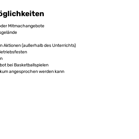
glichkeiten
 oder Mitmachangebote
nsgelände
 Aktionen (außerhalb des Unterrichts)
Betriebsfesten
en
ot bei Basketballspielen
ublikum angesprochen werden kann