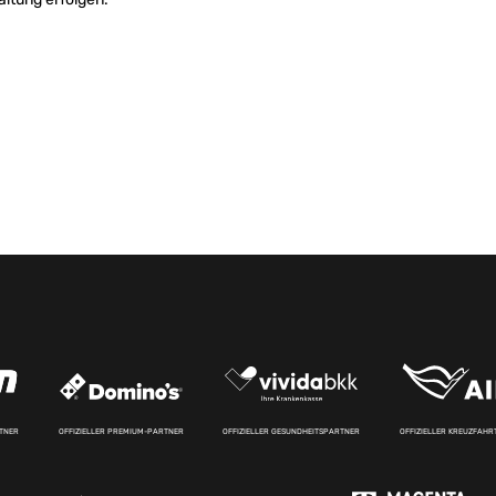
RTNER
OFFIZIELLER PREMIUM-PARTNER
OFFIZIELLER GESUNDHEITSPARTNER
OFFIZIELLER KREUZFAH