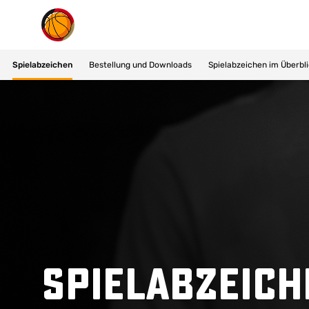
Suchvorschläge
Spielabzeichen
Bestellung und Downloads
Spielabzeichen im Überbl
Lorem Ipsum
Dolor Sit
Amet Valputo
Spielabzeich