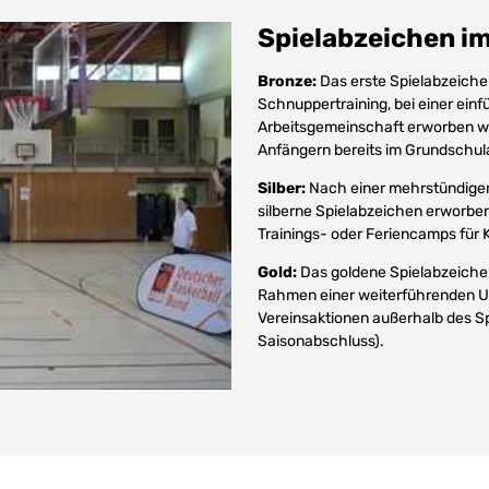
Spielabzeichen im
Bronze:
Das erste Spielabzeiche
Schnuppertraining, bei einer einf
Arbeitsgemeinschaft erworben w
Anfängern bereits im Grundschulal
Silber:
Nach einer mehrstündigen 
silberne Spielabzeichen erworben 
Trainings- oder Feriencamps für 
Gold:
Das goldene Spielabzeiche
Rahmen einer weiterführenden Unt
Vereinsaktionen außerhalb des S
Saisonabschluss).