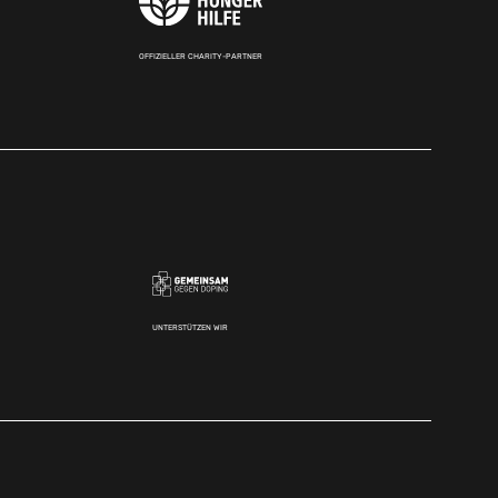
OFFIZIELLER CHARITY-PARTNER
UNTERSTÜTZEN WIR