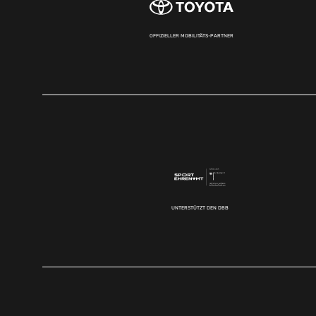
OFFIZIELLER MOBILITÄTS-PARTNER
UNTERSTÜTZT DEN DBB