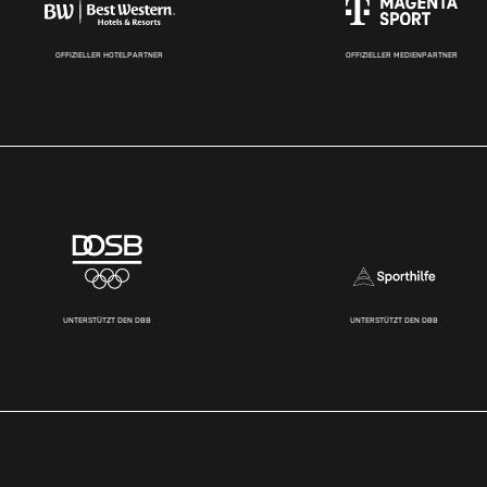
OFFIZIELLER HOTELPARTNER
OFFIZIELLER MEDIENPARTNER
UNTERSTÜTZT DEN DBB
UNTERSTÜTZT DEN DBB