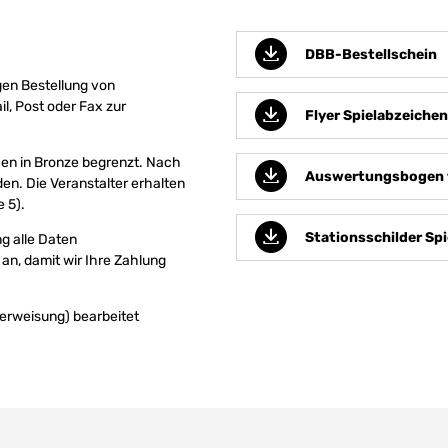
DBB-Bestellschein
gen Bestellung von
l, Post oder Fax zur
Flyer Spielabzeichen
hen in Bronze begrenzt. Nach
Auswertungsbogen fü
n. Die Veranstalter erhalten
 5).
Stationsschilder Sp
g alle Daten
an, damit wir Ihre Zahlung
berweisung) bearbeitet