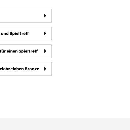
 und Spieltreff
r einen Spieltreff
ielabzeichen Bronze