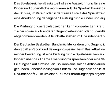
Das Spielabzeichen Basketball ist eine Auszeichnung für eine 
Kinder und Jugendliche motivieren soll, die Sportart Basketba
der Schule, im Verein oder in der Freizeit stellt das Spielabze
eine Anerkennung der eigenen Leistung für die Kinder und Ju
Die Prüfung für das Spielabzeichen kann von jeder Lehrkraft,
Trainer sowie auch anderen Jugendleiterinnen oder Jugendlei
abgenommen werden. Alle Inhalte stehen im Urkundenheft b
Der Deutsche Basketball Bund möchte Kindern und Jugendli
den Spaß an Sport und Bewegung speziell beim Basketball v
mit der Bewegung ist eine Prüfung für die Spielabzeichen auc
Kindern über das Thema Ernährung zu sprechen oder eine Sta
Prüfungsablauf einzubauen. So kann eine solche Aktion auch 
gesunden Lebensführung von Kindern und Jugendlichen leis
Urkundenheft 2018 um einen Teil mit Ernährungstipps ergänz