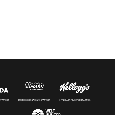
RTPARTNER
OFFIZIELLER ERNÄHRUNGSPARTNER
OFFIZIELLER FRÜHSTÜCKSPARTNER