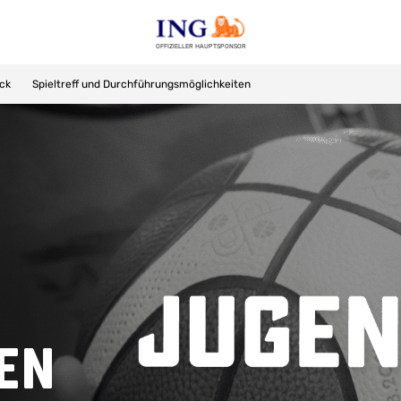
OFFIZIELLER HAUPTSPONSOR
ick
Spieltreff und Durchführungsmöglichkeiten
en