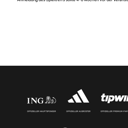
OFFIZIELLER HAUPTSPONSOR
OFFIZIELLER AUSRÜSTER
OFFIZIELLER PREMIUM-PA