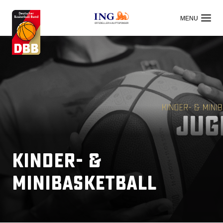
OFFIZIELLER HAUPTSPONSOR
Kinder- &
Minibasketball