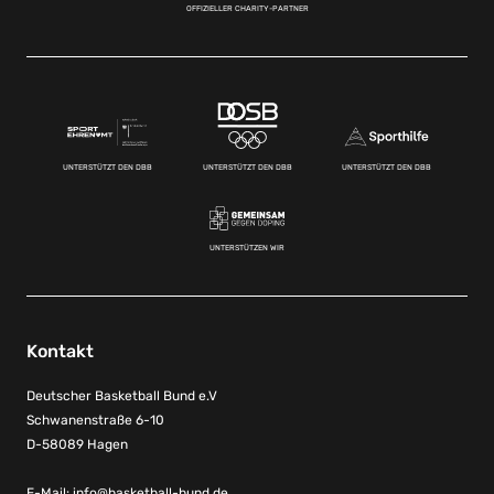
OFFIZIELLER CHARITY-PARTNER
UNTERSTÜTZT DEN DBB
UNTERSTÜTZT DEN DBB
UNTERSTÜTZT DEN DBB
UNTERSTÜTZEN WIR
Kontakt
Deutscher Basketball Bund e.V
Schwanenstraße 6-10
D-58089 Hagen
E-Mail:
info@basketball-bund.de