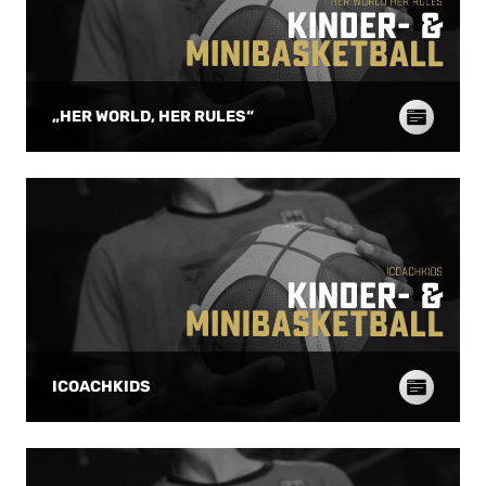
„HER WORLD, HER RULES“
ICOACHKIDS