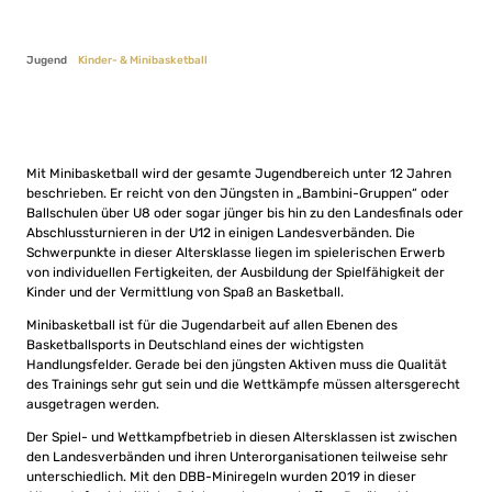
Jugend
Kinder- & Minibasketball
Mit Minibasketball wird der gesamte Jugendbereich unter 12 Jahren
beschrieben. Er reicht von den Jüngsten in „Bambini-Gruppen“ oder
Ballschulen über U8 oder sogar jünger bis hin zu den Landesfinals oder
Abschlussturnieren in der U12 in einigen Landesverbänden. Die
Schwerpunkte in dieser Altersklasse liegen im spielerischen Erwerb
von individuellen Fertigkeiten, der Ausbildung der Spielfähigkeit der
Kinder und der Vermittlung von Spaß an Basketball.
Minibasketball ist für die Jugendarbeit auf allen Ebenen des
Basketballsports in Deutschland eines der wichtigsten
Handlungsfelder. Gerade bei den jüngsten Aktiven muss die Qualität
des Trainings sehr gut sein und die Wettkämpfe müssen altersgerecht
ausgetragen werden.
Der Spiel- und Wettkampfbetrieb in diesen Altersklassen ist zwischen
den Landesverbänden und ihren Unterorganisationen teilweise sehr
unterschiedlich. Mit den DBB-Miniregeln wurden 2019 in dieser