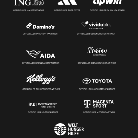
OFFIZIELLER HAUPTSPONSOR
OFFIZIELLER AUSRÜSTER
OFFIZIELLER PREMIUM-PARTNER
OFFIZIELLER PREMIUM-PARTNER
OFFIZIELLER GESUNDHEITSPARTNER
OFFIZIELLER KREUZFAHRTPARTNER
OFFIZIELLER ERNÄHRUNGSPARTNER
OFFIZIELLER FRÜHSTÜCKSPARTNER
OFFIZIELLER MOBILITÄTS-PARTNER
OFFIZIELLER HOTELPARTNER
OFFIZIELLER MEDIENPARTNER