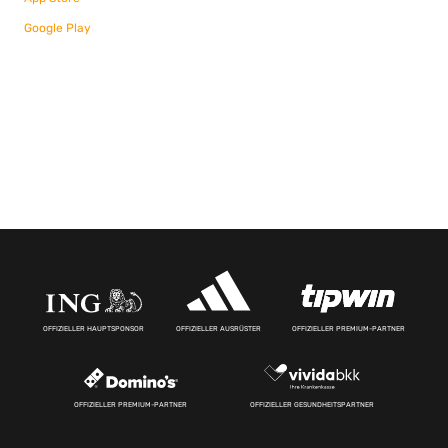
Google Play
OFFIZIELLER HAUPTSPONSOR
OFFIZIELLER AUSRÜSTER
OFFIZIELLER PREMIUM-PARTNER
OFFIZIELLER PREMIUM-PARTNER
OFFIZIELLER GESUNDHEITSPARTNER