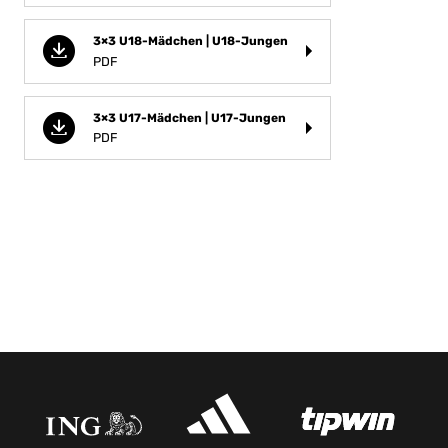
3×3 U18-Mädchen | U18-Jungen
PDF
3×3 U17-Mädchen | U17-Jungen
PDF