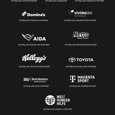
OFFIZIELLER HAUPTSPONSOR
OFFIZIELLER AUSRÜSTER
OFFIZIELLER PREMIUM-PARTNER
OFFIZIELLER PREMIUM-PARTNER
OFFIZIELLER GESUNDHEITSPARTNER
OFFIZIELLER KREUZFAHRTPARTNER
OFFIZIELLER ERNÄHRUNGSPARTNER
OFFIZIELLER FRÜHSTÜCKSPARTNER
OFFIZIELLER MOBILITÄTS-PARTNER
OFFIZIELLER HOTELPARTNER
OFFIZIELLER MEDIENPARTNER
OFFIZIELLER CHARITY-PARTNER