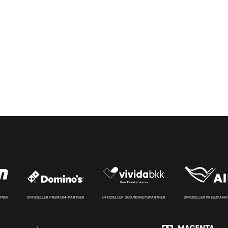
RTNER
OFFIZIELLER PREMIUM-PARTNER
OFFIZIELLER GESUNDHEITSPARTNER
OFFIZIELLER KREUZFAH