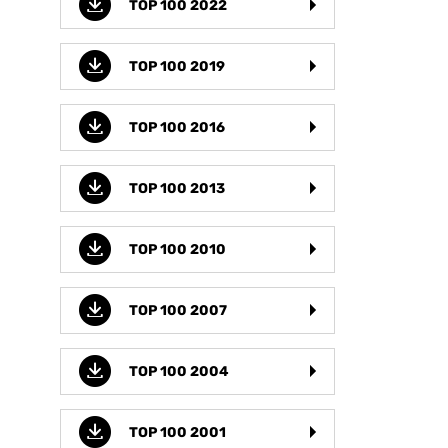
TOP 100 2022
TOP 100 2019
TOP 100 2016
TOP 100 2013
TOP 100 2010
TOP 100 2007
TOP 100 2004
TOP 100 2001