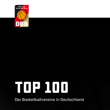
Suchvorschläge
Lorem Ipsum
Dolor Sit
Amet Valputo
TOP 100
Der Basketballvereine in Deutschland