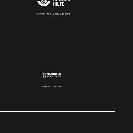
OFFIZIELLER CHARITY-PARTNER
UNTERSTÜTZEN WIR