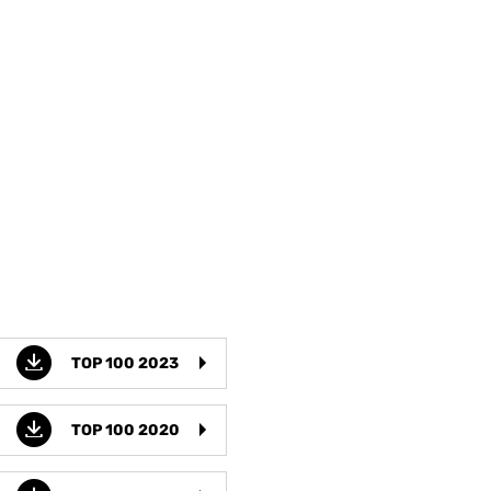
TOP 100 2023
TOP 100 2020