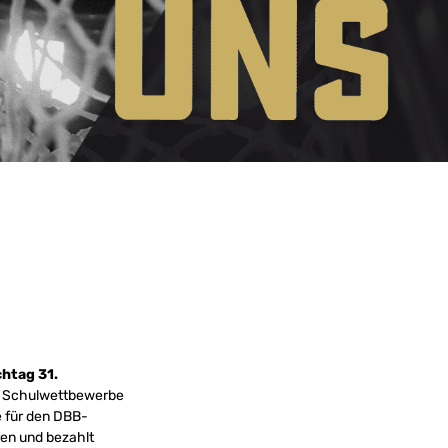
chtag 31.
se Schulwettbewerbe
e für den DBB-
aren und bezahlt