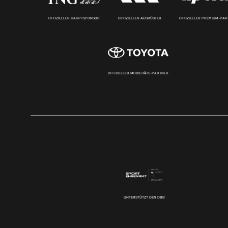
OFFIZIELLER HAUPTSPONSOR
OFFIZIELLER AUSRÜSTER
OFFIZIELLER PREMIUM-PA
OFFIZIELLER MOBILITÄTS-PARTNER
UNTERSTÜTZT DEN DBB