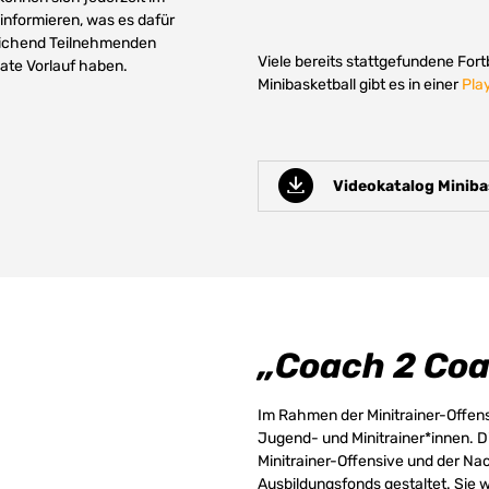
 informieren, was es dafür
eichend Teilnehmenden
Viele bereits stattgefundene For
nate Vorlauf haben.
Minibasketball gibt es in einer
Pla
Videokatalog Miniba
„Coach 2 Co
Im Rahmen der Minitrainer-Offens
Jugend- und Minitrainer*innen. 
Minitrainer-Offensive und der N
Ausbildungsfonds gestaltet. Sie 