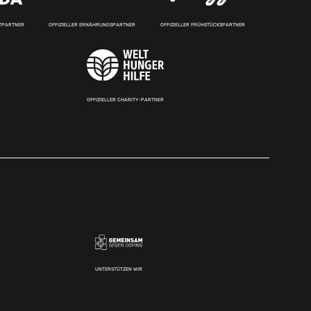
RTPARTNER
OFFIZIELLER ERNÄHRUNGSPARTNER
OFFIZIELLER FRÜHSTÜCKSPARTNER
OFFIZIELLER CHARITY-PARTNER
UNTERSTÜTZEN WIR