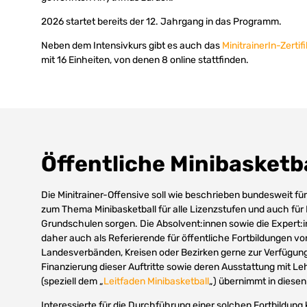
2026 startet bereits der 12. Jahrgang in das Programm.
Neben dem Intensivkurs gibt es auch das
MinitrainerIn-Zertif
mit 16 Einheiten, von denen 8 online stattfinden.
Öffentliche Minibasketba
Die Minitrainer-Offensive soll wie beschrieben bundesweit f
zum Thema Minibasketball für alle Lizenzstufen und auch für 
Grundschulen sorgen. Die Absolvent:innen sowie die Expert
daher auch als Referierende für öffentliche Fortbildungen vo
Landesverbänden, Kreisen oder Bezirken gerne zur Verfügung.
Finanzierung dieser Auftritte sowie deren Ausstattung mit Le
(speziell dem „
Leitfaden Minibasketball
„) übernimmt in diesen
Interessierte für die Durchführung einer solchen Fortbildung 