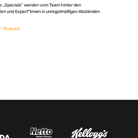
ne „Specials“ werden vom Team hinter den
en und Expert*innen in unregelmäßigen Abständen
h“ Podcast