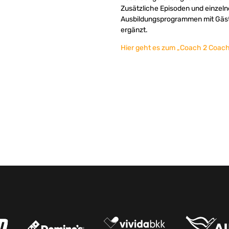
Zusätzliche Episoden und einzel
Ausbildungsprogrammen mit Gäst
ergänzt.
Hier geht es zum „Coach 2 Coac