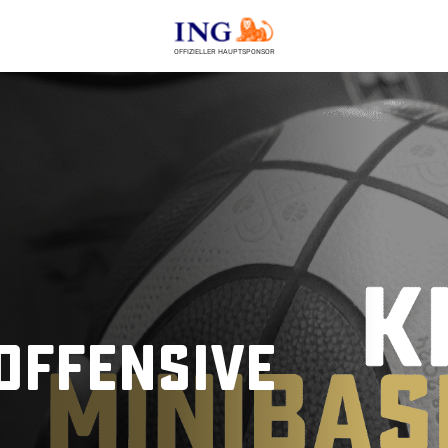
OFFIZIELLER HAUPTSPONSOR
Offensive