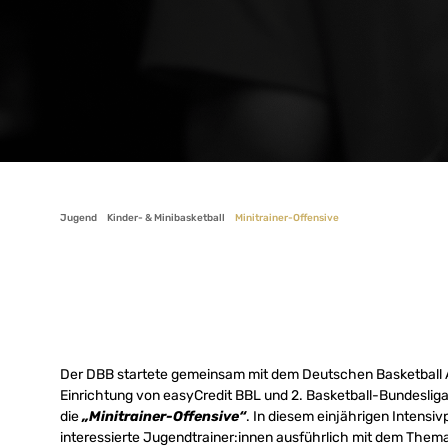
Jugend
Kinder- & Minibasketball
Minitrainer-Offensive
Der DBB startete gemeinsam mit dem Deutschen Basketball A
Einrichtung von easyCredit BBL und 2. Basketball-Bundesliga
die
„Min
itrai
ner-
Offensive“
. In diesem einjährigen Intens
interessierte Jugendtrainer:innen ausführlich mit dem Thema