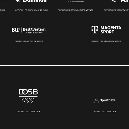
RTNER
OFFIZIELLER PREMIUM-PARTNER
OFFIZIELLER GESUNDHEITSPARTNER
OFFIZIELLER KREUZFAH
OFFIZIELLER HOTELPARTNER
OFFIZIELLER MEDIENPARTNER
UNTERSTÜTZT DEN DBB
UNTERSTÜTZT DEN DBB