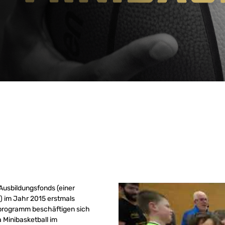
usbildungsfonds (einer
) im Jahr 2015 erstmals
ivprogramm beschäftigen sich
 Minibasketball im