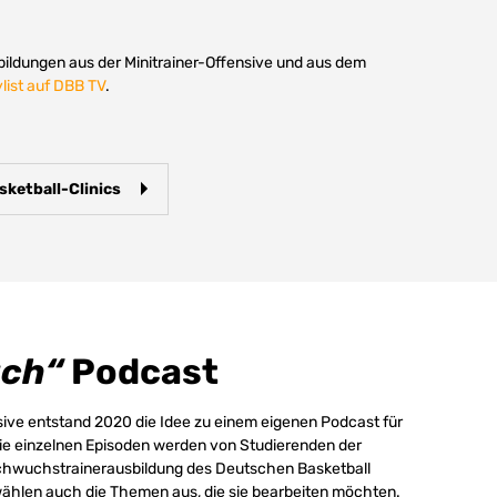
tbildungen aus der Minitrainer-Offensive und aus dem
ylist auf DBB TV
.
sketball-Clinics
ach“
Podcast
ive entstand 2020 die Idee zu einem eigenen Podcast für
Die einzelnen Episoden werden von Studierenden der
achwuchstrainerausbildung des Deutschen Basketball
wählen auch die Themen aus, die sie bearbeiten möchten.