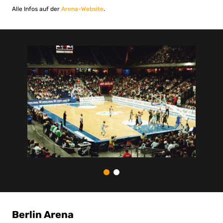
Alle Infos auf der
Arena-Website
.
Berlin Arena