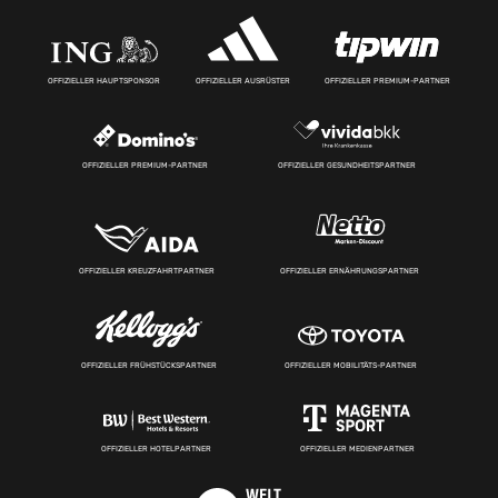
OFFIZIELLER HAUPTSPONSOR
OFFIZIELLER AUSRÜSTER
OFFIZIELLER PREMIUM-PARTNER
OFFIZIELLER PREMIUM-PARTNER
OFFIZIELLER GESUNDHEITSPARTNER
OFFIZIELLER KREUZFAHRTPARTNER
OFFIZIELLER ERNÄHRUNGSPARTNER
OFFIZIELLER FRÜHSTÜCKSPARTNER
OFFIZIELLER MOBILITÄTS-PARTNER
OFFIZIELLER HOTELPARTNER
OFFIZIELLER MEDIENPARTNER