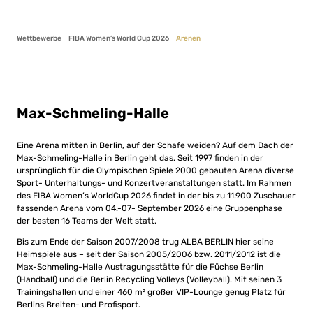
Wettbewerbe
FIBA Women’s World Cup 2026
Arenen
Max-Schmeling-Halle
Eine Arena mitten in Berlin, auf der Schafe weiden? Auf dem Dach der
Max-Schmeling-Halle in Berlin geht das. Seit 1997 finden in der
ursprünglich für die Olympischen Spiele 2000 gebauten Arena diverse
Sport- Unterhaltungs- und Konzertveranstaltungen statt. Im Rahmen
des FIBA Women’s WorldCup 2026 findet in der bis zu 11.900 Zuschauer
fassenden Arena vom 04.-07- September 2026 eine Gruppenphase
der besten 16 Teams der Welt statt.
Bis zum Ende der Saison 2007/2008 trug ALBA BERLIN hier seine
Heimspiele aus – seit der Saison 2005/2006 bzw. 2011/2012 ist die
Max-Schmeling-Halle Austragungsstätte für die Füchse Berlin
(Handball) und die Berlin Recycling Volleys (Volleyball). Mit seinen 3
Trainingshallen und einer 460 m² großer VIP-Lounge genug Platz für
Berlins Breiten- und Profisport.