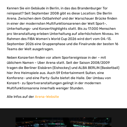
Kennen Sie ein Gebäude in Berlin, in das das Brandenburger Tor
reinpasst? Seit September 2008 gibt es diese Location: Die Berlin
Arena. Zwischen dem Ostbahnhof und der Warschauer Brücke finden
in einer der modernsten Multifunktionsarenen der Welt Sport-,
Unterhaltungs- und Konzerthighlights statt. Bis zu 17.000 Menschen
pro Veranstaltung erleben Unterhaltung auf allerhöchstem Niveau. Im
Rahmen des FIBA Women’s World Cup 2026 wird dort vom 04.-13.
September 2026 eine Gruppenphase und die Finalrunde der besten 16
Teams der Welt ausgetragen.
Neben Konzerten finden vor allem Sportereignisse in der – mit
üblichem Namen – Uber Arena statt. Seit der Saison 2008/2009
tragen die Berliner Eisbären (Eishockey) und ALBA BERLIN (Basketball)
hier ihre Heimspiele aus. Auch 59 Entertainment Suiten, eine
Konferenz- und eine Party-Suite bietet die Halle. Der Umbau von
Konzert- zu Sportveranstaltungen gelingt in der modernen
Multifunktionsarena innerhalb weniger Stunden.
Alle Infos auf der
Arena-Website