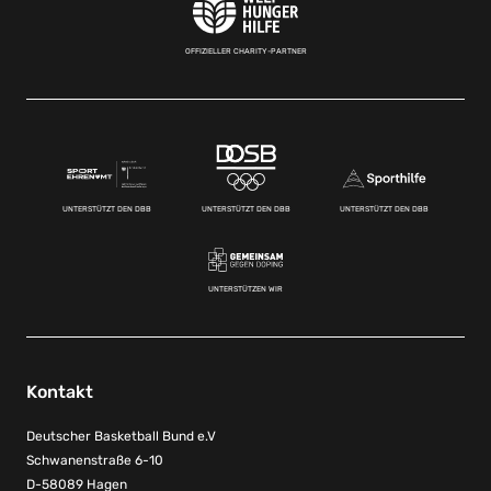
OFFIZIELLER CHARITY-PARTNER
UNTERSTÜTZT DEN DBB
UNTERSTÜTZT DEN DBB
UNTERSTÜTZT DEN DBB
UNTERSTÜTZEN WIR
Kontakt
Deutscher Basketball Bund e.V
Schwanenstraße 6-10
D-58089 Hagen