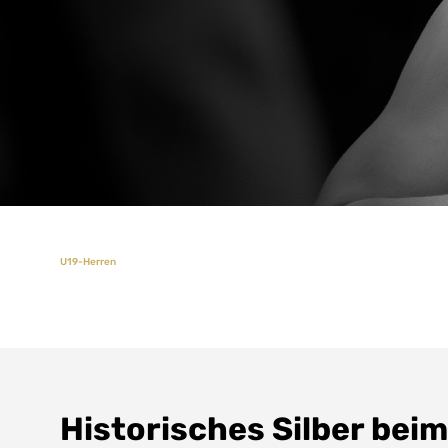
U19-Herren
Historisches Silber bei