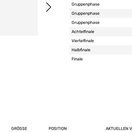
Gruppenphase
1. Hann
Gruppenphase
2. D
Gruppenphase
3. 
Achtelfinale
Viertelfinale
Halbfinale
Finale
GRÖSSE
POSITION
AKTUELLEN V