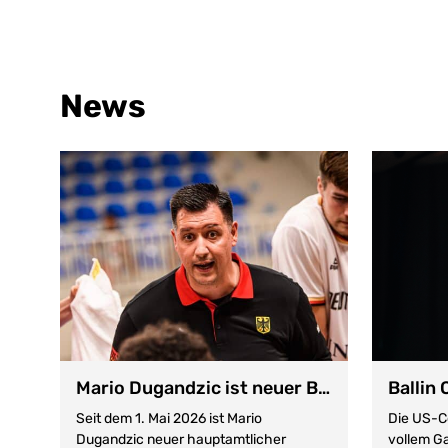
News
Mario Dugandzic ist neuer Bundestrainer im männlichen Nachwuchsbereich
Seit dem 1. Mai 2026 ist Mario
Die US-Co
Dugandzic neuer hauptamtlicher
vollem G