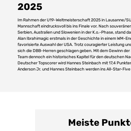
2025
Im Rahmen der U19-Weltmeisterschaft 2025 in Lausanne/SUI 
Mannschaft eindrucksvoll bis ins Finale vor. Nach souveräne
Serbien, Australien und Slowenien in der K.o.-Phase, stand 
Alan Ibrahimagic erstmals in der Geschichte in einem WM-Ends
favorisierte Auswahl der USA. Trotz couragierter Leistung 
sich die DBB-Herren geschlagen geben. Mit dem Gewinn der S
Team dennoch ein historisches Kapitel für den deutschen N
Deutscher Topscorer wird Hannes Steinbach mit 17,4 Punkten 
Anderson Jr. und Hannes Steinbach werden ins All-Star-Fiv
Meiste Punkt