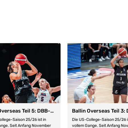
Ballin Overseas Teil 5: DBB-Nachwuchs im Nord-Osten
llege-Saison 25/26 ist in
Die US-College-Saison 25/26 is
ange. Seit Anfang November
vollem Gange. Seit Anfang No