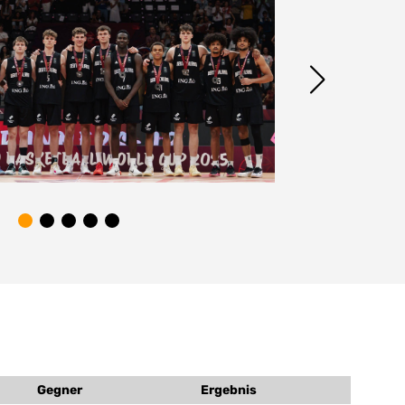
e Rebounds
Gegner
Ergebnis