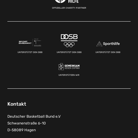
OFFIZIELLER CHARITY-PARTNER
UNTERSTÜTZT DEN DBB
UNTERSTÜTZT DEN DBB
UNTERSTÜTZT DEN DBB
UNTERSTÜTZEN WIR
Kontakt
Deutscher Basketball Bund e.V
Schwanenstraße 6-10
D-58089 Hagen