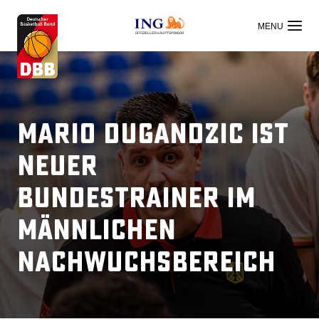
OFFIZIELLER HAUPTSPONSOR
Mario Dugandzic ist
neuer
Bundestrainer im
männlichen
Nachwuchsbereich