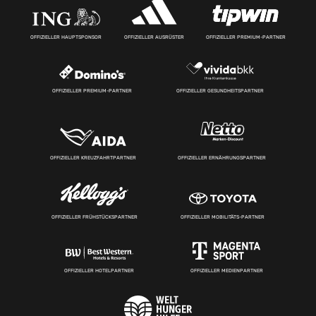
OFFIZIELLER HAUPTSPONSOR
OFFIZIELLER AUSRÜSTER
OFFIZIELLER PREMIUM-PARTNER
OFFIZIELLER PREMIUM-PARTNER
OFFIZIELLER GESUNDHEITSPARTNER
OFFIZIELLER KREUZFAHRTPARTNER
OFFIZIELLER ERNÄHRUNGSPARTNER
OFFIZIELLER FRÜHSTÜCKSPARTNER
OFFIZIELLER MOBILITÄTS-PARTNER
OFFIZIELLER HOTELPARTNER
OFFIZIELLER MEDIENPARTNER