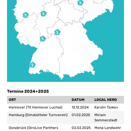
Termine 2024+2025
ORT
DATUM
LOCAL HERO
Hannover (TK Hannover Luchse)
12.12.2024
Karolin Tzokov
Hamburg (Eimsbütteler Turnverein)
01.02.2025
Miriam
Sommerstedt
Osnabrück (GiroLive Panthers
02.02.2025
Mona Landwehr