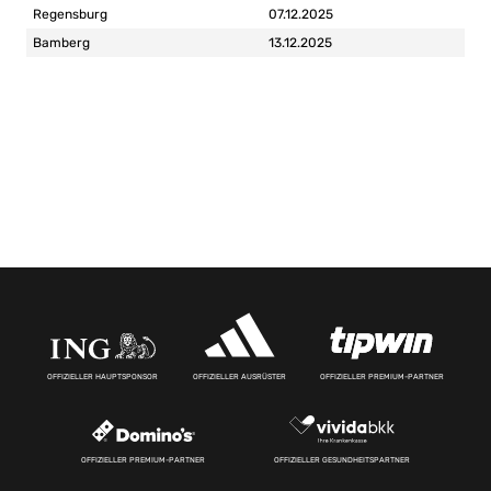
Regensburg
07.12.2025
Bamberg
13.12.2025
OFFIZIELLER HAUPTSPONSOR
OFFIZIELLER AUSRÜSTER
OFFIZIELLER PREMIUM-PARTNER
OFFIZIELLER PREMIUM-PARTNER
OFFIZIELLER GESUNDHEITSPARTNER