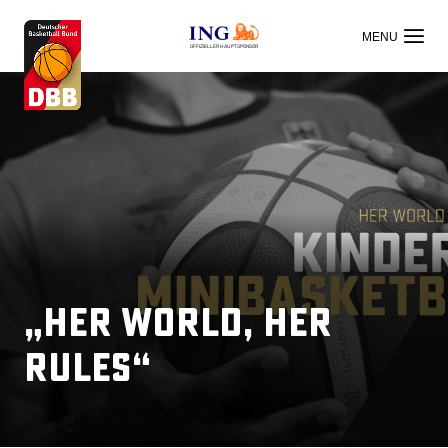
OFFIZIELLER HAUPTSPONSOR
„HER WORLD, HER
RULES“