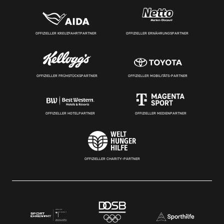
OFFIZIELLER KREUZFAHRTPARTNER
OFFIZIELLER ERNÄHRUNGSPARTNER
OFFIZIELLER FRÜHSTÜCKSPARTNER
OFFIZIELLER MOBILITÄTS-PARTNER
OFFIZIELLER HOTELPARTNER
OFFIZIELLER MEDIENPARTNER
OFFIZIELLER CHARITY-PARTNER