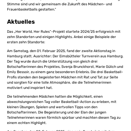
Stimme sind und wir gemeinsam die Zukunft des Mädchen- und
Frauenbasketballs gestalten.“
Aktuelles
Das „Her World, Her Rules“-Projekt startete 2024/25 erfolgreich mit
zehn Standorten und einigen Highlights. Anbei einige Beispiele der
ersten zehn Standorte:
Am Samstag, den 01. Februar 2025, fand der zweite Aktionstag in
Hamburg statt. Ausrichter: Der Eimsbütteler Turnverein aus Hamburg.
Der Tag wurde durch die Unterstützung von gleich drei
Botschafterinnen des Projektes, Svenja Brunckhorst, Marie Gülich und
Emily Bessoir, zu einem ganz besonderen Erlebnis. Die drei Basketball-
Profis standen den begeisterten Mädchen mit Rat und Tat zur Seite
und sorgten für eine tolle Atmosphäre, die die Teilnehmerinnen
motiviert und inspiriert hat.
Die teilnehmenden Mädchen hatten die Möglichkeit, einen
abwechslungsreichen Tag voller Basketball-Action zu erleben, mit
kleinen Übungen, Spielen und wertvollen Tipps von den
Botschafterinnen. Die Begeisterung und der Elan der jungen
Teilnehmerinnen waren förmlich spürbar und machten diesen Tag zu
einem echten Highlight.