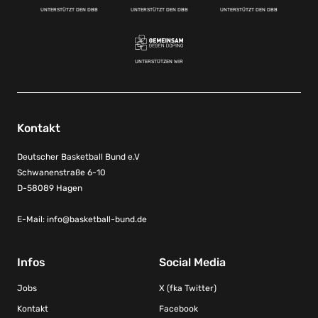
UNTERSTÜTZT DEN DBB
UNTERSTÜTZT DEN DBB
UNTERSTÜTZT DEN DBB
UNTERSTÜTZEN WIR
Kontakt
Deutscher Basketball Bund e.V
Schwanenstraße 6-10
D-58089 Hagen
E-Mail:
info@basketball-bund.de
Infos
Social Media
Jobs
X (fka Twitter)
Kontakt
Facebook