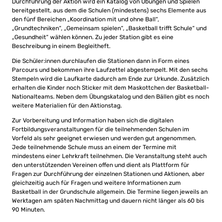
Durchführung der Aktion wird ein Katalog von Übungen und Spielen
bereitgestellt, aus dem die Schulen (mindestens) sechs Elemente aus
den fünf Bereichen „Koordination mit und ohne Ball“,
„Grundtechniken“, „Gemeinsam spielen“, „Basketball trifft Schule“ und
„Gesundheit“ wählen können. Zu jeder Station gibt es eine
Beschreibung in einem Begleitheft.
Die Schüler:innen durchlaufen die Stationen dann in Form eines
Parcours und bekommen ihre Laufzettel abgestempelt. Mit den sechs
Stempeln wird die Laufkarte dadurch am Ende zur Urkunde. Zusätzlich
erhalten die Kinder noch Sticker mit dem Maskottchen der Basketball-
Nationalteams. Neben dem Übungskatalog und den Bällen gibt es noch
weitere Materialien für den Aktionstag.
Zur Vorbereitung und Information haben sich die digitalen
Fortbildungsveranstaltungen für die teilnehmenden Schulen im
Vorfeld als sehr geeignet erwiesen und werden gut angenommen.
Jede teilnehmende Schule muss an einem der Termine mit
mindestens einer Lehrkraft teilnehmen. Die Veranstaltung steht auch
den unterstützenden Vereinen offen und dient als Plattform für
Fragen zur Durchführung der einzelnen Stationen und Aktionen, aber
gleichzeitig auch für Fragen und weitere Informationen zum
Basketball in der Grundschule allgemein. Die Termine liegen jeweils an
Werktagen am späten Nachmittag und dauern nicht länger als 60 bis
90 Minuten.