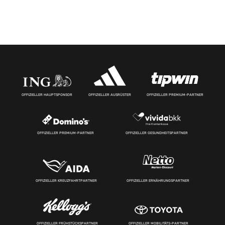
OFFIZIELLER HAUPTSPONSOR
OFFIZIELLER AUSRÜSTER
OFFIZIELLER PREMIUM-PARTNER
OFFIZIELLER PREMIUM-PARTNER
OFFIZIELLER GESUNDHEITSPARTNER
OFFIZIELLER KREUZFAHRTPARTNER
OFFIZIELLER ERNÄHRUNGSPARTNER
OFFIZIELLER FRÜHSTÜCKSPARTNER
OFFIZIELLER MOBILITÄTS-PARTNER