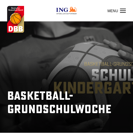
OFFIZIELLER HAUPTSPONSOR
Basketball-
Grundschulwoche