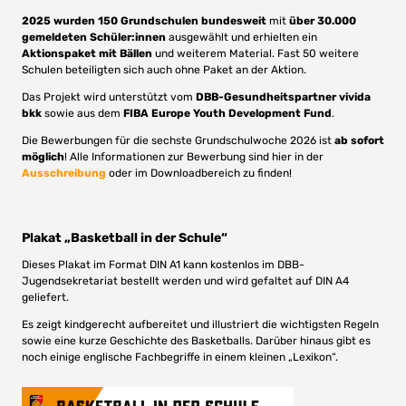
2025 wurden 150 Grundschulen
bundesweit
mit
über 30.000
gemeldeten Schüler:innen
ausgewählt und erhielten ein
Aktionspaket mit Bällen
und weiterem Material. Fast 50 weitere
Schulen beteiligten sich auch ohne Paket an der Aktion.
Das Projekt wird unterstützt vom
DBB-Gesundheitspartner vivida
bkk
sowie aus dem
FIBA Europe Youth Development Fund
.
Die Bewerbungen für die sechste Grundschulwoche 2026 ist
ab sofort
möglich
! Alle Informationen zur Bewerbung sind hier in der
Ausschreibung
oder im Downloadbereich zu finden!
Plakat „Basketball in der Schule“
Dieses Plakat im Format DIN A1 kann kostenlos im DBB-
Jugendsekretariat bestellt werden und wird gefaltet auf DIN A4
geliefert.
Es zeigt kindgerecht aufbereitet und illustriert die wichtigsten Regeln
sowie eine kurze Geschichte des Basketballs. Darüber hinaus gibt es
noch einige englische Fachbegriffe in einem kleinen „Lexikon“.