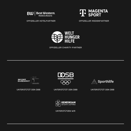
OFFIZIELLER HOTELPARTNER
OFFIZIELLER MEDIENPARTNER
OFFIZIELLER CHARITY-PARTNER
UNTERSTÜTZT DEN DBB
UNTERSTÜTZT DEN DBB
UNTERSTÜTZT DEN DBB
UNTERSTÜTZEN WIR