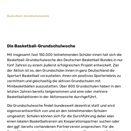
Basketball-Grundschulwoche
Die Basketball-Grundschulwoche
Mit insgesamt fast 150.000 teilnehmenden Schüler:innen hat sich die
Basketball-Grundschulwoche des Deutschen Basketball Bundes in nur
fünf Jahren zu einem äußerst erfolgreichen Projekt entwickelt. Ziel
der Aktion ist es, den Grundschüler:innen in ganz Deutschland die
Sportart Basketball vorzustellen, ihnen ein positives Sporterlebnis zu
vermitteln und gleichzeitig die aktiven Grundschulen mit
Minibasketbällen auszustatten. Über 800 Grundschulen haben in den
letzten Jahren bereits teilgenommen und eine oder mehrere
Basketballaktionen in der Aktionswoche durchgeführt.
Die Grundschulwoche findet bundesweit dezentral statt und wird
eigenverantwortlich von und an den teilnehmenden Schulen
umgesetzt. Schulen können sich für die Durchführung dabei aber
einen lokalen Basketballverein als Kooperationspartner suchen oder
den ggf. bereits vorhandenen Partnerverein ansprechen. Für die