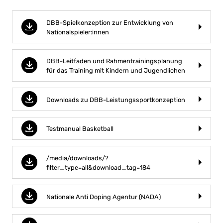
DBB-Spielkonzeption zur Entwicklung von
Nationalspieler:innen
DBB-Leitfaden und Rahmentrainingsplanung
für das Training mit Kindern und Jugendlichen
Downloads zu DBB-Leistungssportkonzeption
Testmanual Basketball
/media/downloads/?
filter_type=all&download_tag=184
Nationale Anti Doping Agentur (NADA)