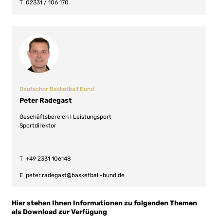
T
02331 / 106 170
Deutscher Basketball Bund
Peter Radegast
Geschäftsbereich I Leistungsport
Sportdirektor
T
+49 2331 106148
E
peter.radegast@basketball-bund.de
Hier stehen Ihnen Informationen zu folgenden Themen
als Download zur Verfügung