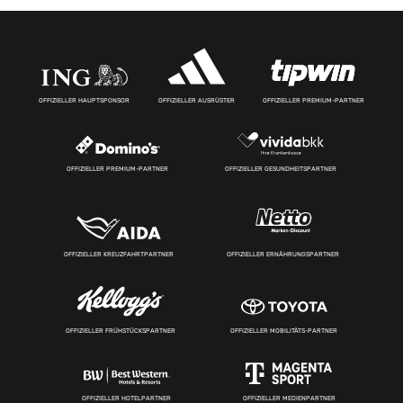
OFFIZIELLER HAUPTSPONSOR
OFFIZIELLER AUSRÜSTER
OFFIZIELLER PREMIUM-PARTNER
OFFIZIELLER PREMIUM-PARTNER
OFFIZIELLER GESUNDHEITSPARTNER
OFFIZIELLER KREUZFAHRTPARTNER
OFFIZIELLER ERNÄHRUNGSPARTNER
OFFIZIELLER FRÜHSTÜCKSPARTNER
OFFIZIELLER MOBILITÄTS-PARTNER
OFFIZIELLER HOTELPARTNER
OFFIZIELLER MEDIENPARTNER