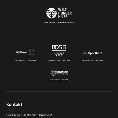
OFFIZIELLER CHARITY-PARTNER
UNTERSTÜTZT DEN DBB
UNTERSTÜTZT DEN DBB
UNTERSTÜTZT DEN DBB
UNTERSTÜTZEN WIR
Kontakt
Deutscher Basketball Bund e.V