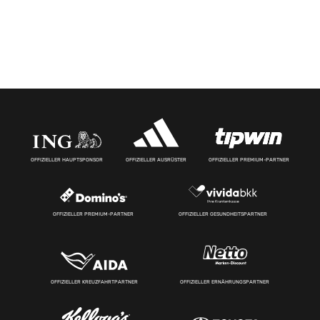
OFFIZIELLER HAUPTSPONSOR
OFFIZIELLER AUSRÜSTER
OFFIZIELLER PREMIUM-PARTNER
OFFIZIELLER PREMIUM-PARTNER
OFFIZIELLER GESUNDHEITSPARTNER
OFFIZIELLER KREUZFAHRTPARTNER
OFFIZIELLER ERNÄHRUNGSPARTNER