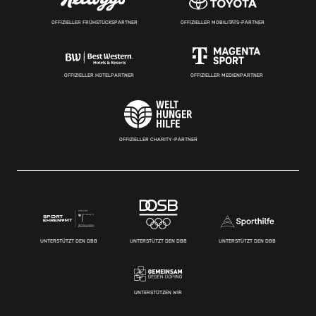
OFFIZIELLER FRÜHSTÜCKSPARTNER
OFFIZIELLER MOBILITÄTS-PARTNER
OFFIZIELLER HOTELPARTNER
OFFIZIELLER MEDIENPARTNER
OFFIZIELLER CHARITY-PARTNER
UNTERSTÜTZT DEN DBB
UNTERSTÜTZT DEN DBB
UNTERSTÜTZT DEN DBB
UNTERSTÜTZEN WIR