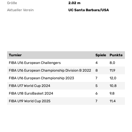
Größe
2.02 m
Aktueller Verein
UC Santa Barbara/USA
Turnier
Spiele
Punkte
FIBA U16 European Challengers
4
8,0
FIBA U16 European Championship Division B 2022
8
11,9
FIBA U16 European Championship 2023
7
12,0
FIBA U17 World Cup 2024
5
10,8
FIBA U18 EuroBasket 2024
6
9,8
FIBA U19 World Cup 2025
7
11,4