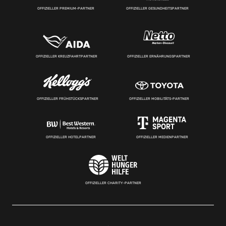
OFFIZIELLER PREMIUM-PARTNER
OFFIZIELLER GESUNDHEITSPARTNER
OFFIZIELLER KREUZFAHRTPARTNER
OFFIZIELLER ERNÄHRUNGSPARTNER
OFFIZIELLER FRÜHSTÜCKSPARTNER
OFFIZIELLER MOBILITÄTS-PARTNER
OFFIZIELLER HOTELPARTNER
OFFIZIELLER MEDIENPARTNER
OFFIZIELLER CHARITY-PARTNER