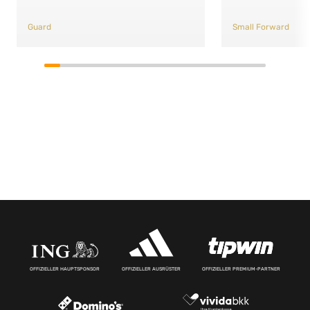
Guard
Small Forward
OFFIZIELLER HAUPTSPONSOR
OFFIZIELLER AUSRÜSTER
OFFIZIELLER PREMIUM-PARTNER