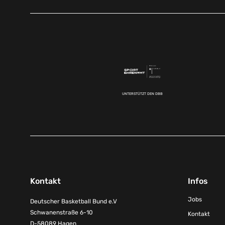
UNTERSTÜTZT DEN DBB
Kontakt
Infos
Jobs
Deutscher Basketball Bund e.V
Schwanenstraße 6-10
Kontakt
D-58089 Hagen