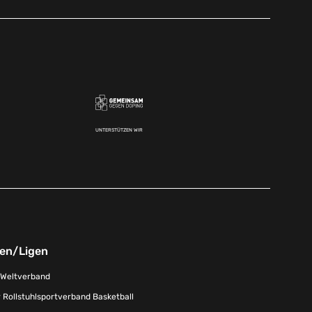
UNTERSTÜTZEN WIR
nen/Ligen
-Weltverband
 Rollstuhlsportverband Basketball