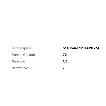
Länderspiele
51 (Stand 19.03.2026)
Punkte Gesamt
79
Punkte Ø
1,5
Bestmarke
7