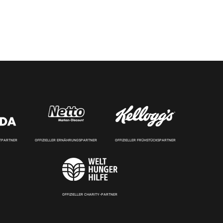
RTPARTNER
OFFIZIELLER ERNÄHRUNGSPARTNER
OFFIZIELLER FRÜHSTÜCKSPARTNER
OFFIZIELLER CHARITY-PARTNER