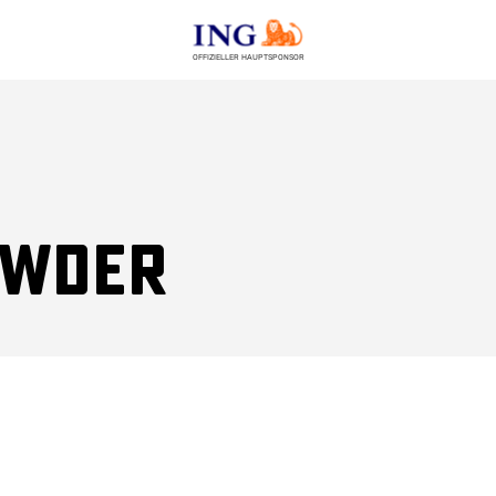
OFFIZIELLER HAUPTSPONSOR
owder