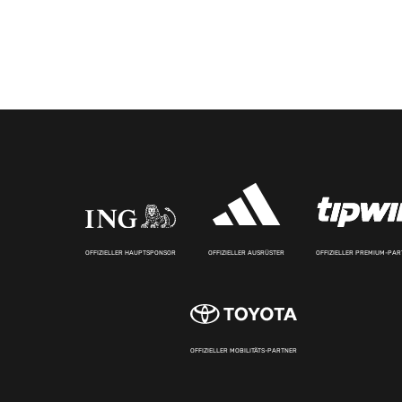
OFFIZIELLER HAUPTSPONSOR
OFFIZIELLER AUSRÜSTER
OFFIZIELLER PREMIUM-PA
OFFIZIELLER MOBILITÄTS-PARTNER