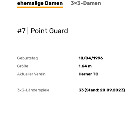
ehemalige Damen
3×3-Damen
#7 | Point Guard
Geburtstag
10/04/1996
Größe
1.64 m
Aktueller Verein
Herner TC
3x3-Länderspiele
33 (Stand: 20.09.2023)