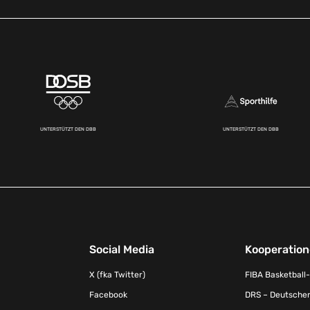
UNTERSTÜTZT DEN DBB
UNTERSTÜTZT DEN DBB
Social Media
Kooperatio
X (fka Twitter)
FIBA Basketball
Facebook
DRS – Deutscher