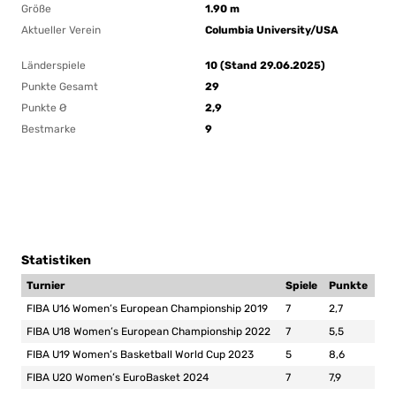
Größe
1.90 m
Aktueller Verein
Columbia University/USA
Länderspiele
10 (Stand 29.06.2025)
Punkte Gesamt
29
Punkte Ø
2,9
Bestmarke
9
Statistiken
Turnier
Spiele
Punkte
FIBA U16 Women’s European Championship 2019
7
2,7
FIBA U18 Women’s European Championship 2022
7
5,5
FIBA U19 Women’s Basketball World Cup 2023
5
8,6
FIBA U20 Women’s EuroBasket 2024
7
7,9