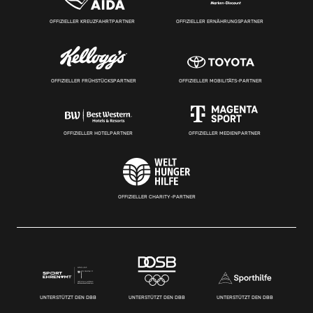
OFFIZIELLER KREUZFAHRTPARTNER
OFFIZIELLER ERNÄHRUNGSPARTNER
OFFIZIELLER FRÜHSTÜCKSPARTNER
OFFIZIELLER MOBILITÄTS-PARTNER
OFFIZIELLER HOTELPARTNER
OFFIZIELLER MEDIENPARTNER
OFFIZIELLER CHARITY-PARTNER
UNTERSTÜTZT DEN DBB
UNTERSTÜTZT DEN DBB
UNTERSTÜTZT DEN DBB