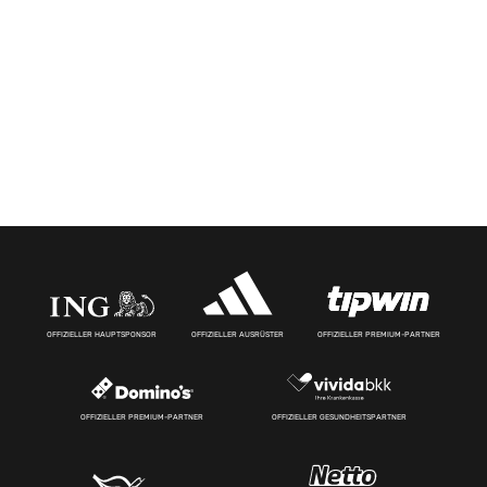
OFFIZIELLER HAUPTSPONSOR
OFFIZIELLER AUSRÜSTER
OFFIZIELLER PREMIUM-PARTNER
OFFIZIELLER PREMIUM-PARTNER
OFFIZIELLER GESUNDHEITSPARTNER