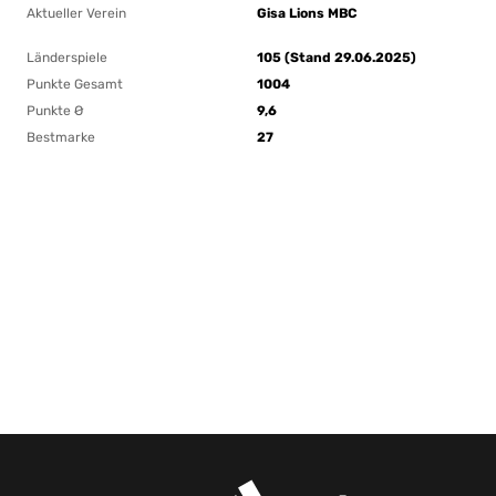
Aktueller Verein
Gisa Lions MBC
Länderspiele
105 (Stand 29.06.2025)
Punkte Gesamt
1004
Punkte Ø
9,6
Bestmarke
27