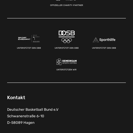
OFFIZIELLER CHARITY-PARTNER
UNTERSTÜTZT DEN DBB
UNTERSTÜTZT DEN DBB
UNTERSTÜTZT DEN DBB
UNTERSTÜTZEN WIR
Kontakt
Deutscher Basketball Bund e.V
Schwanenstraße 6-10
D-58089 Hagen