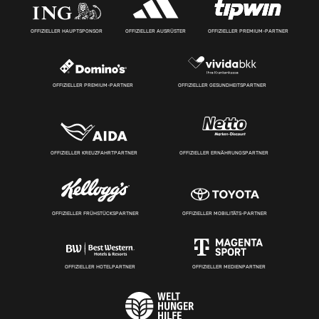
OFFIZIELLER HAUPTSPONSOR
OFFIZIELLER AUSRÜSTER
OFFIZIELLER PREMIUM-PARTNER
OFFIZIELLER PREMIUM-PARTNER
OFFIZIELLER GESUNDHEITSPARTNER
OFFIZIELLER KREUZFAHRTPARTNER
OFFIZIELLER ERNÄHRUNGSPARTNER
OFFIZIELLER FRÜHSTÜCKSPARTNER
OFFIZIELLER MOBILITÄTS-PARTNER
OFFIZIELLER HOTELPARTNER
OFFIZIELLER MEDIENPARTNER