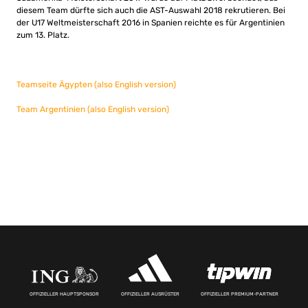
diesem Team dürfte sich auch die AST-Auswahl 2018 rekrutieren. Bei
der U17 Weltmeisterschaft 2016 in Spanien reichte es für Argentinien
zum 13. Platz.
Teamseite Ägypten (also English version)
Team Argentinien (also English version)
OFFIZIELLER HAUPTSPONSOR
OFFIZIELLER AUSRÜSTER
OFFIZIELLER PREMIUM-PARTNER