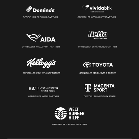
OFFIZIELLER PREMIUM-PARTNER
OFFIZIELLER GESUNDHEITSPARTNER
OFFIZIELLER KREUZFAHRTPARTNER
OFFIZIELLER ERNÄHRUNGSPARTNER
OFFIZIELLER FRÜHSTÜCKSPARTNER
OFFIZIELLER MOBILITÄTS-PARTNER
OFFIZIELLER HOTELPARTNER
OFFIZIELLER MEDIENPARTNER
OFFIZIELLER CHARITY-PARTNER