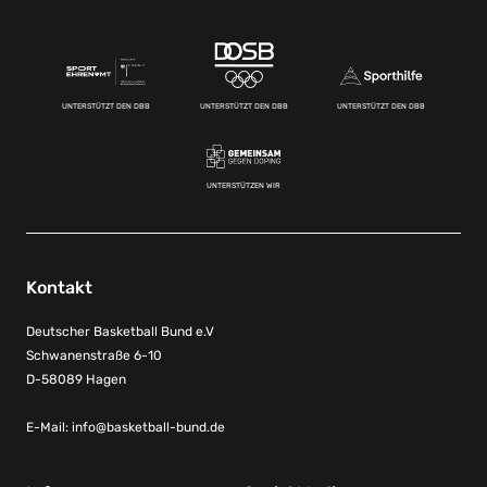
UNTERSTÜTZT DEN DBB
UNTERSTÜTZT DEN DBB
UNTERSTÜTZT DEN DBB
UNTERSTÜTZEN WIR
Kontakt
Deutscher Basketball Bund e.V
Schwanenstraße 6-10
D-58089 Hagen
E-Mail:
info@basketball-bund.de