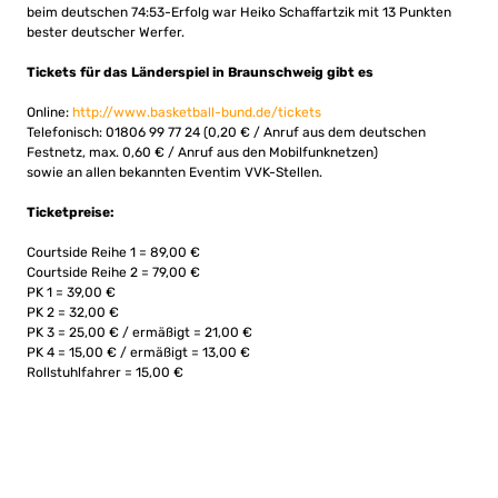
beim deutschen 74:53-Erfolg war Heiko Schaffartzik mit 13 Punkten
bester deutscher Werfer.
Tickets für das Länderspiel in Braunschweig gibt es
Online:
http://www.basketball-bund.de/tickets
Telefonisch: 01806 99 77 24 (0,20 € / Anruf aus dem deutschen
Festnetz, max. 0,60 € / Anruf aus den Mobilfunknetzen)
sowie an allen bekannten Eventim VVK-Stellen.
Ticketpreise:
Courtside Reihe 1 = 89,00 €
Courtside Reihe 2 = 79,00 €
PK 1 = 39,00 €
PK 2 = 32,00 €
PK 3 = 25,00 € / ermäßigt = 21,00 €
PK 4 = 15,00 € / ermäßigt = 13,00 €
Rollstuhlfahrer = 15,00 €