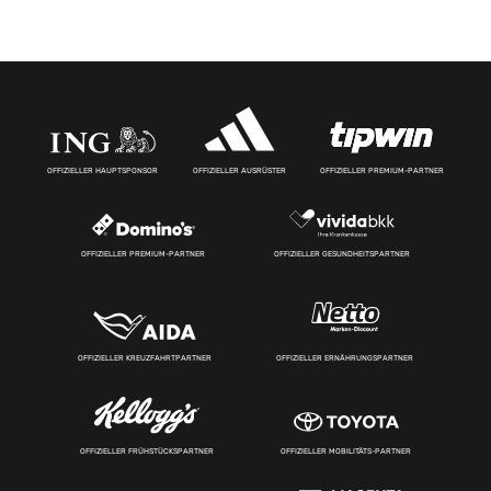
OFFIZIELLER HAUPTSPONSOR
OFFIZIELLER AUSRÜSTER
OFFIZIELLER PREMIUM-PARTNER
OFFIZIELLER PREMIUM-PARTNER
OFFIZIELLER GESUNDHEITSPARTNER
OFFIZIELLER KREUZFAHRTPARTNER
OFFIZIELLER ERNÄHRUNGSPARTNER
OFFIZIELLER FRÜHSTÜCKSPARTNER
OFFIZIELLER MOBILITÄTS-PARTNER