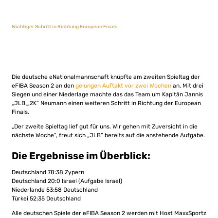
Wichtiger Schritt in Richtung European Finals
Die deutsche eNationalmannschaft knüpfte am zweiten Spieltag der
eFIBA Season 2 an den
gelungen Auftakt vor zwei Wochen
an. Mit drei
Siegen und einer Niederlage machte das das Team um Kapitän Jannis
„JLB_2K“ Neumann einen weiteren Schritt in Richtung der European
Finals.
„Der zweite Spieltag lief gut für uns. Wir gehen mit Zuversicht in die
nächste Woche“, freut sich „JLB“ bereits auf die anstehende Aufgabe.
Die Ergebnisse im Überblick:
Deutschland 78:38 Zypern
Deutschland 20:0 Israel (Aufgabe Israel)
Niederlande 53:58 Deutschland
Türkei 52:35 Deutschland
Alle deutschen Spiele der eFIBA Season 2 werden mit Host MaxxSportz