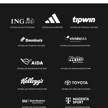
OFFIZIELLER HAUPTSPONSOR
OFFIZIELLER AUSRÜSTER
OFFIZIELLER PREMIUM-PARTNER
OFFIZIELLER PREMIUM-PARTNER
OFFIZIELLER GESUNDHEITSPARTNER
OFFIZIELLER KREUZFAHRTPARTNER
OFFIZIELLER ERNÄHRUNGSPARTNER
OFFIZIELLER FRÜHSTÜCKSPARTNER
OFFIZIELLER MOBILITÄTS-PARTNER
OFFIZIELLER HOTELPARTNER
OFFIZIELLER MEDIENPARTNER