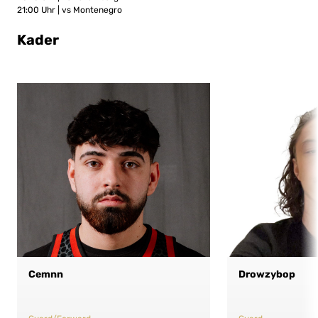
21:00 Uhr | vs Montenegro
Kader
Cemnn
Drowzybop