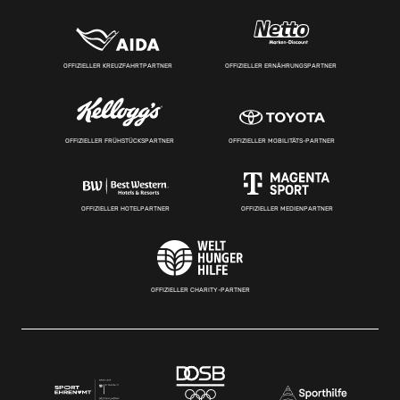
OFFIZIELLER KREUZFAHRTPARTNER
OFFIZIELLER ERNÄHRUNGSPARTNER
OFFIZIELLER FRÜHSTÜCKSPARTNER
OFFIZIELLER MOBILITÄTS-PARTNER
OFFIZIELLER HOTELPARTNER
OFFIZIELLER MEDIENPARTNER
OFFIZIELLER CHARITY-PARTNER