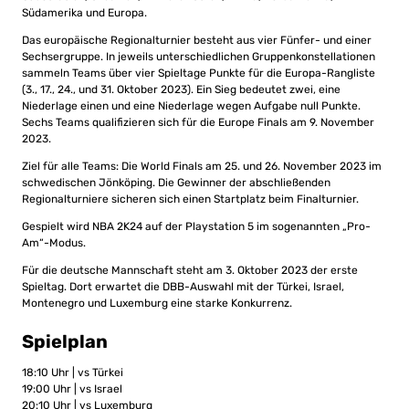
Südamerika und Europa.
Das europäische Regionalturnier besteht aus vier Fünfer- und einer
Sechsergruppe. In jeweils unterschiedlichen Gruppenkonstellationen
sammeln Teams über vier Spieltage Punkte für die Europa-Rangliste
(3., 17., 24., und 31. Oktober 2023). Ein Sieg bedeutet zwei, eine
Niederlage einen und eine Niederlage wegen Aufgabe null Punkte.
Sechs Teams qualifizieren sich für die Europe Finals am 9. November
2023.
Ziel für alle Teams: Die World Finals am 25. und 26. November 2023 im
schwedischen Jönköping. Die Gewinner der abschließenden
Regionalturniere sicheren sich einen Startplatz beim Finalturnier.
Gespielt wird NBA 2K24 auf der Playstation 5 im sogenannten „Pro-
Am“-Modus.
Für die deutsche Mannschaft steht am 3. Oktober 2023 der erste
Spieltag. Dort erwartet die DBB-Auswahl mit der Türkei, Israel,
Montenegro und Luxemburg eine starke Konkurrenz.
Spielplan
18:10 Uhr | vs Türkei
19:00 Uhr | vs Israel
20:10 Uhr | vs Luxemburg