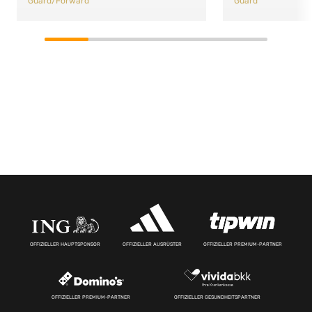
Guard/Forward
Guard
OFFIZIELLER HAUPTSPONSOR
OFFIZIELLER AUSRÜSTER
OFFIZIELLER PREMIUM-PARTNER
OFFIZIELLER PREMIUM-PARTNER
OFFIZIELLER GESUNDHEITSPARTNER