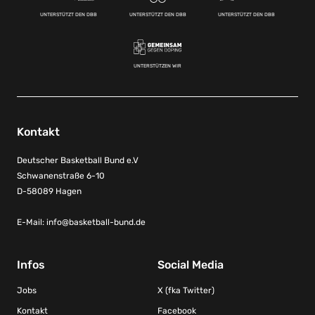
UNTERSTÜTZT DEN DBB
UNTERSTÜTZT DEN DBB
UNTERSTÜTZT DEN DBB
UNTERSTÜTZEN WIR
Kontakt
Deutscher Basketball Bund e.V
Schwanenstraße 6-10
D-58089 Hagen
E-Mail:
info@basketball-bund.de
Infos
Social Media
Jobs
X (fka Twitter)
Kontakt
Facebook