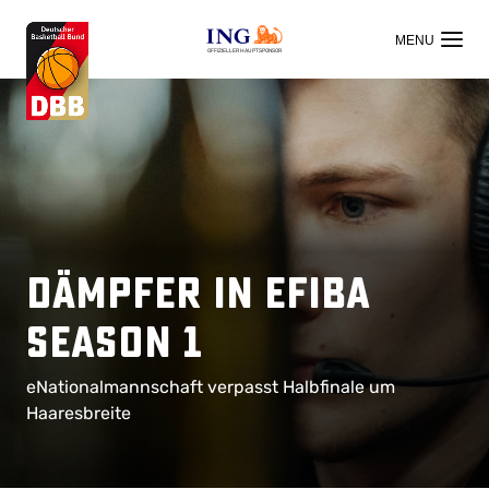
OFFIZIELLER HAUPTSPONSOR
Dämpfer in eFIBA
Season 1
eNationalmannschaft verpasst Halbfinale um
Haaresbreite