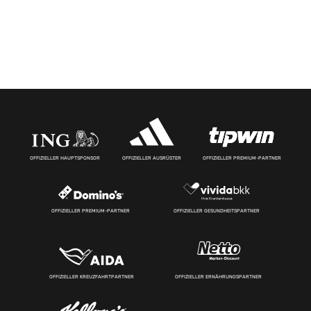
OFFIZIELLER HAUPTSPONSOR
OFFIZIELLER AUSRÜSTER
OFFIZIELLER PREMIUM-PARTNER
OFFIZIELLER PREMIUM-PARTNER
OFFIZIELLER GESUNDHEITSPARTNER
OFFIZIELLER KREUZFAHRTPARTNER
OFFIZIELLER ERNÄHRUNGSPARTNER