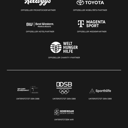
OFFIZIELLER FRÜHSTÜCKSPARTNER
OFFIZIELLER MOBILITÄTS-PARTNER
OFFIZIELLER HOTELPARTNER
OFFIZIELLER MEDIENPARTNER
OFFIZIELLER CHARITY-PARTNER
UNTERSTÜTZT DEN DBB
UNTERSTÜTZT DEN DBB
UNTERSTÜTZT DEN DBB
UNTERSTÜTZEN WIR