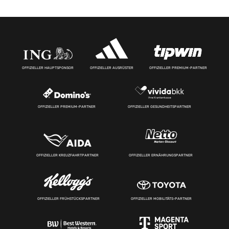
OFFIZIELLER HAUPTSPONSOR
OFFIZIELLER AUSRÜSTER
OFFIZIELLER PREMIUM-PARTNER
OFFIZIELLER PREMIUM-PARTNER
OFFIZIELLER GESUNDHEITSPARTNER
OFFIZIELLER KREUZFAHRTPARTNER
OFFIZIELLER ERNÄHRUNGSPARTNER
OFFIZIELLER FRÜHSTÜCKSPARTNER
OFFIZIELLER MOBILITÄTS-PARTNER