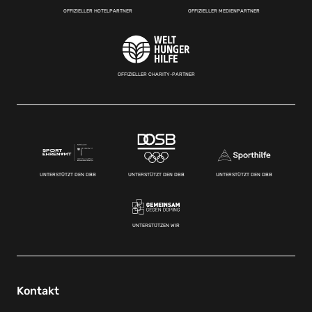
OFFIZIELLER HOTELPARTNER
OFFIZIELLER MEDIENPARTNER
OFFIZIELLER CHARITY-PARTNER
UNTERSTÜTZT DEN DBB
UNTERSTÜTZT DEN DBB
UNTERSTÜTZT DEN DBB
UNTERSTÜTZEN WIR
Kontakt