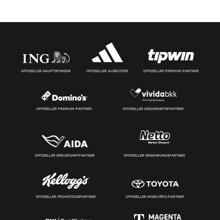
OFFIZIELLER HAUPTSPONSOR
OFFIZIELLER AUSRÜSTER
OFFIZIELLER PREMIUM-PARTNER
OFFIZIELLER PREMIUM-PARTNER
OFFIZIELLER GESUNDHEITSPARTNER
OFFIZIELLER KREUZFAHRTPARTNER
OFFIZIELLER ERNÄHRUNGSPARTNER
OFFIZIELLER FRÜHSTÜCKSPARTNER
OFFIZIELLER MOBILITÄTS-PARTNER