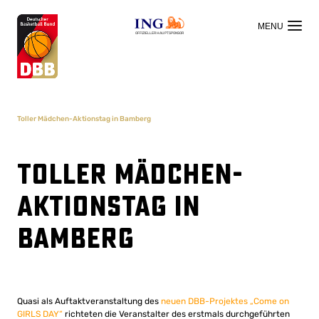
OFFIZIELLER HAUPTSPONSOR
Toller Mädchen-Aktionstag in Bamberg
Toller Mädchen-
Aktionstag in
Bamberg
Quasi als Auftaktveranstaltung des
neuen DBB-Projektes „Come on
GIRLS DAY“
richteten die Veranstalter des erstmals durchgeführten