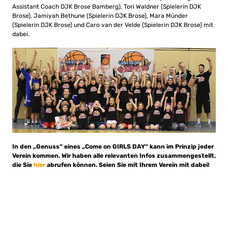
Assistant Coach DJK Brose Bamberg), Tori Waldner (Spielerin DJK
Brose), Jamiyah Bethune (Spielerin DJK Brose), Mara Münder
(Spielerin DJK Brose) und Caro van der Velde (Spielerin DJK Brose) mit
dabei.
In den „Genuss“ eines „Come on GIRLS DAY“ kann im Prinzip jeder
Verein kommen. Wir haben alle relevanten Infos zusammengestellt,
die Sie
hier
abrufen können. Seien Sie mit Ihrem Verein mit dabei!