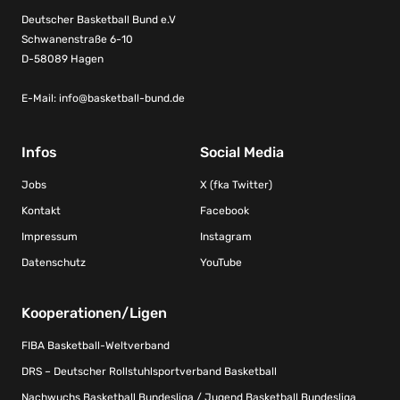
Deutscher Basketball Bund e.V
Schwanenstraße 6-10
D-58089 Hagen
E-Mail:
info@basketball-bund.de
Infos
Social Media
Jobs
X (fka Twitter)
Kontakt
Facebook
Impressum
Instagram
Datenschutz
YouTube
Kooperationen/Ligen
FIBA Basketball-Weltverband
DRS – Deutscher Rollstuhlsportverband Basketball
Nachwuchs Basketball Bundesliga / Jugend Basketball Bundesliga