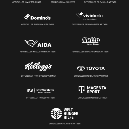
OFFIZIELLER HAUPTSPONSOR
OFFIZIELLER AUSRÜSTER
OFFIZIELLER PREMIUM-PARTNER
OFFIZIELLER PREMIUM-PARTNER
OFFIZIELLER GESUNDHEITSPARTNER
OFFIZIELLER KREUZFAHRTPARTNER
OFFIZIELLER ERNÄHRUNGSPARTNER
OFFIZIELLER FRÜHSTÜCKSPARTNER
OFFIZIELLER MOBILITÄTS-PARTNER
OFFIZIELLER HOTELPARTNER
OFFIZIELLER MEDIENPARTNER
OFFIZIELLER CHARITY-PARTNER