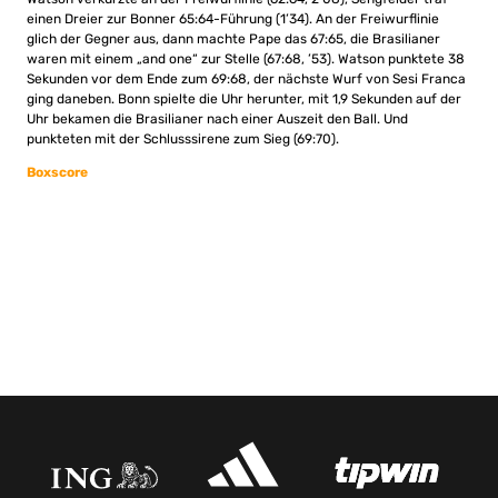
einen Dreier zur Bonner 65:64-Führung (1’34). An der Freiwurflinie
glich der Gegner aus, dann machte Pape das 67:65, die Brasilianer
waren mit einem „and one“ zur Stelle (67:68, ’53). Watson punktete 38
Sekunden vor dem Ende zum 69:68, der nächste Wurf von Sesi Franca
ging daneben. Bonn spielte die Uhr herunter, mit 1,9 Sekunden auf der
Uhr bekamen die Brasilianer nach einer Auszeit den Ball. Und
punkteten mit der Schlusssirene zum Sieg (69:70).
Boxscore