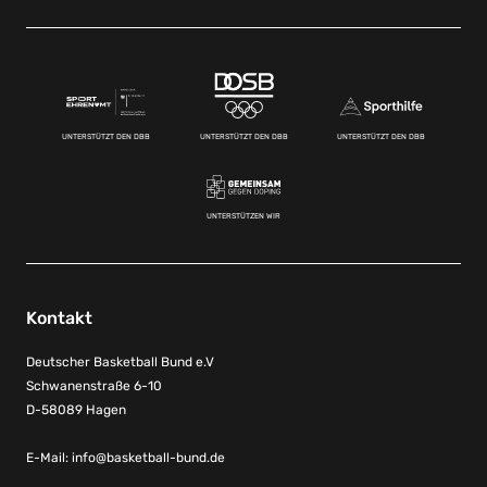
UNTERSTÜTZT DEN DBB
UNTERSTÜTZT DEN DBB
UNTERSTÜTZT DEN DBB
UNTERSTÜTZEN WIR
Kontakt
Deutscher Basketball Bund e.V
Schwanenstraße 6-10
D-58089 Hagen
E-Mail:
info@basketball-bund.de