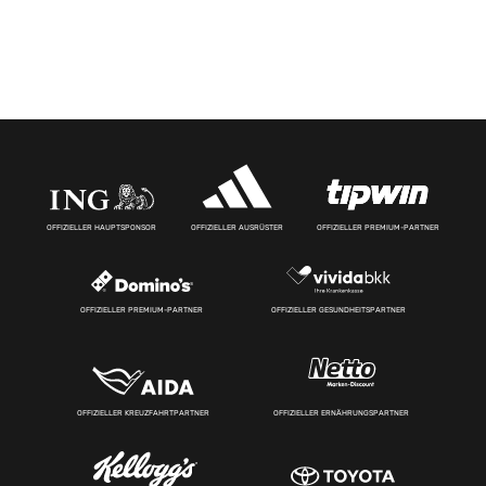
OFFIZIELLER HAUPTSPONSOR
OFFIZIELLER AUSRÜSTER
OFFIZIELLER PREMIUM-PARTNER
OFFIZIELLER PREMIUM-PARTNER
OFFIZIELLER GESUNDHEITSPARTNER
OFFIZIELLER KREUZFAHRTPARTNER
OFFIZIELLER ERNÄHRUNGSPARTNER