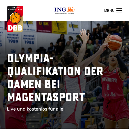
OFFIZIELLER HAUPTSPONSOR
Olympia-
Qualifikation der
Damen bei
MagentaSport
Live und kostenlos für alle!