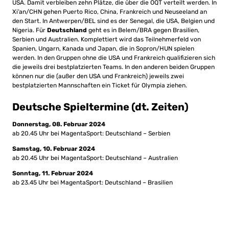
USA. Damit verbleiben zehn Plätze, die über die OQT verteilt werden. In
Xi’an/CHN gehen Puerto Rico, China, Frankreich und Neuseeland an
den Start. In Antwerpen/BEL sind es der Senegal, die USA, Belgien und
Nigeria. Für
Deutschland
geht es in Belem/BRA gegen Brasilien,
Serbien und Australien. Komplettiert wird das Teilnehmerfeld von
Spanien, Ungarn, Kanada und Japan, die in Sopron/HUN spielen
werden. In den Gruppen ohne die USA und Frankreich qualifizieren sich
die jeweils drei bestplatzierten Teams. In den anderen beiden Gruppen
können nur die (außer den USA und Frankreich) jeweils zwei
bestplatzierten Mannschaften ein Ticket für Olympia ziehen.
Deutsche Spieltermine (dt. Zeiten)
Donnerstag, 08. Februar 2024
ab 20.45 Uhr bei MagentaSport: Deutschland – Serbien
Samstag, 10. Februar 2024
ab 20.45 Uhr bei MagentaSport: Deutschland – Australien
Sonntag, 11. Februar 2024
ab 23.45 Uhr bei MagentaSport: Deutschland – Brasilien