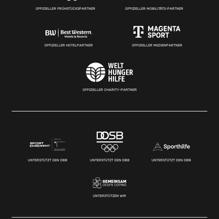
OFFIZIELLER FRÜHSTÜCKSPARTNER
OFFIZIELLER MOBILITÄTS-PARTNER
OFFIZIELLER HOTELPARTNER
OFFIZIELLER MEDIENPARTNER
OFFIZIELLER CHARITY-PARTNER
UNTERSTÜTZT DEN DBB
UNTERSTÜTZT DEN DBB
UNTERSTÜTZT DEN DBB
UNTERSTÜTZEN WIR