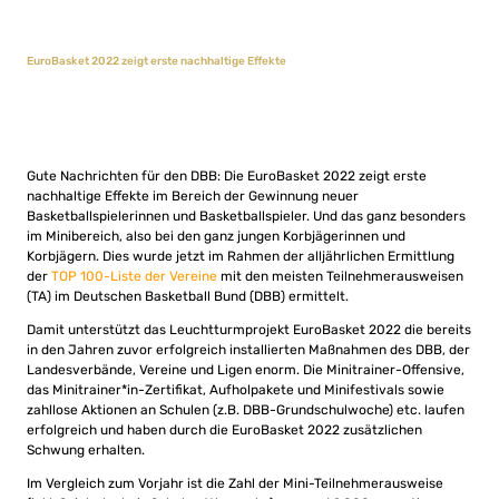
EuroBasket 2022 zeigt erste nachhaltige Effekte
Gute Nachrichten für den DBB: Die EuroBasket 2022 zeigt erste
nachhaltige Effekte im Bereich der Gewinnung neuer
Basketballspielerinnen und Basketballspieler. Und das ganz besonders
im Minibereich, also bei den ganz jungen Korbjägerinnen und
Korbjägern. Dies wurde jetzt im Rahmen der alljährlichen Ermittlung
der
TOP 100-Liste der Vereine
mit den meisten Teilnehmerausweisen
(TA) im Deutschen Basketball Bund (DBB) ermittelt.
Damit unterstützt das Leuchtturmprojekt EuroBasket 2022 die bereits
in den Jahren zuvor erfolgreich installierten Maßnahmen des DBB, der
Landesverbände, Vereine und Ligen enorm. Die Minitrainer-Offensive,
das Minitrainer*in-Zertifikat, Aufholpakete und Minifestivals sowie
zahllose Aktionen an Schulen (z.B. DBB-Grundschulwoche) etc. laufen
erfolgreich und haben durch die EuroBasket 2022 zusätzlichen
Schwung erhalten.
Im Vergleich zum Vorjahr ist die Zahl der Mini-Teilnehmerausweise