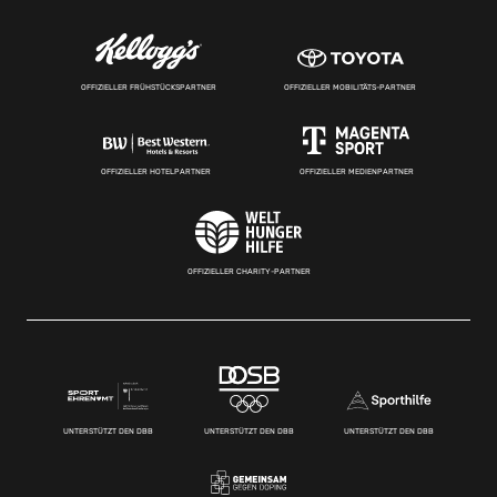
OFFIZIELLER FRÜHSTÜCKSPARTNER
OFFIZIELLER MOBILITÄTS-PARTNER
OFFIZIELLER HOTELPARTNER
OFFIZIELLER MEDIENPARTNER
OFFIZIELLER CHARITY-PARTNER
UNTERSTÜTZT DEN DBB
UNTERSTÜTZT DEN DBB
UNTERSTÜTZT DEN DBB