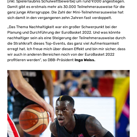
(inkl. Spielerlaubnis Schulwettbewerbe) um rund 9.000 angestiegen.
Damit gibt es erstmals mehr als 30.000 Teilnehmerausweise für die
ganz junge Altersgruppe. Die Zahl der Mini-Teilnehmerausweise hat
sich damit in den vergangenen zehn Jahren fast verdoppelt.
„Das Thema Nachhaltigkeit war ein großer Schwerpunkt bei der
Planung und Durchführung der EuroBasket 2022. Und was könnte
nachhaltiger sein als eine Steigerung der Teilnehmerausweise durch
die Strahlkraft dieses Top-Events, das ganz viel Aufmerksamkeit
erregt hat. Ich freue mich über diesen Effekt und bin mir sicher, dass
wir auch in anderen Bereichen noch von der EuroBasket 2022
profitieren werden“, so DBB-Präsident
Ingo Weiss.