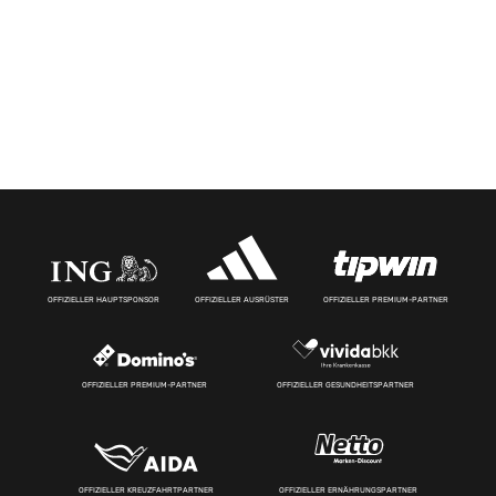
OFFIZIELLER HAUPTSPONSOR
OFFIZIELLER AUSRÜSTER
OFFIZIELLER PREMIUM-PARTNER
OFFIZIELLER PREMIUM-PARTNER
OFFIZIELLER GESUNDHEITSPARTNER
OFFIZIELLER KREUZFAHRTPARTNER
OFFIZIELLER ERNÄHRUNGSPARTNER