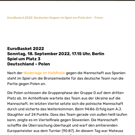
EuroBasket 2022: Deutscher Gegner im Spiel um Platz drei – Polen
EuroBasket 2022
Sonntag, 18. September 2022, 17.15 Uhr, Berlin
Spiel um Platz 3
Deutschland – Polen
Nach der
Niederlage im Halbfinale
gegen die Mannschaft aus Spanien
steht im Spiel um die Bronzemedaille für das deutsche Team nun die
Partie gegen Polen an.
Die Polen schlossen die Gruppenphase der Gruppe D auf dem dritten
Platz ab. Im Achtelfinale wartete das Team aus der Ukraine auf die
Mannschaft. Im letzten Viertel setzte sich die polnische Mannschaft
durch und sicherte das Weiterkommen. Beim 94:86-Erfolg kam A.J.
Slaughter auf 24 Punkte. Dass das Team gerade von außen heiß laufen
kann, zeigte es im Viertelfinale gegen Slowenien. Die Mannschaft
schaffte die Überraschung überhaupt und warf den amtierenden
Europameister aus dem Turnier (90:87). An diesem Tag war Mateusz