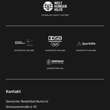
OFFIZIELLER CHARITY-PARTNER
UNTERSTÜTZT DEN DBB
UNTERSTÜTZT DEN DBB
UNTERSTÜTZT DEN DBB
UNTERSTÜTZEN WIR
Kontakt
Deutscher Basketball Bund e.V
Schwanenstraße 6-10