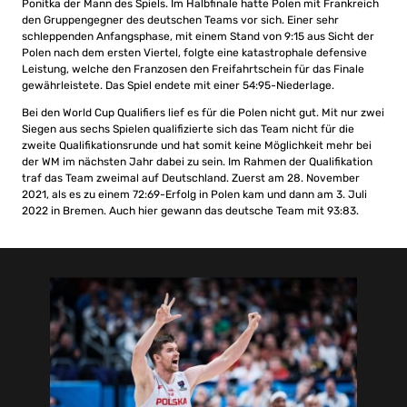
Ponitka der Mann des Spiels. Im Halbfinale hatte Polen mit Frankreich
den Gruppengegner des deutschen Teams vor sich. Einer sehr
schleppenden Anfangsphase, mit einem Stand von 9:15 aus Sicht der
Polen nach dem ersten Viertel, folgte eine katastrophale defensive
Leistung, welche den Franzosen den Freifahrtschein für das Finale
gewährleistete. Das Spiel endete mit einer 54:95-Niederlage.
Bei den World Cup Qualifiers lief es für die Polen nicht gut. Mit nur zwei
Siegen aus sechs Spielen qualifizierte sich das Team nicht für die
zweite Qualifikationsrunde und hat somit keine Möglichkeit mehr bei
der WM im nächsten Jahr dabei zu sein. Im Rahmen der Qualifikation
traf das Team zweimal auf Deutschland. Zuerst am 28. November
2021, als es zu einem 72:69-Erfolg in Polen kam und dann am 3. Juli
2022 in Bremen. Auch hier gewann das deutsche Team mit 93:83.