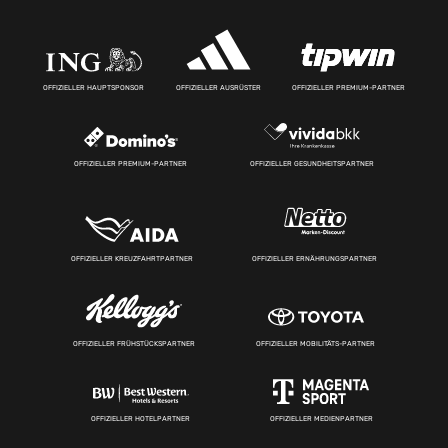
OFFIZIELLER HAUPTSPONSOR
OFFIZIELLER AUSRÜSTER
OFFIZIELLER PREMIUM-PARTNER
OFFIZIELLER PREMIUM-PARTNER
OFFIZIELLER GESUNDHEITSPARTNER
OFFIZIELLER KREUZFAHRTPARTNER
OFFIZIELLER ERNÄHRUNGSPARTNER
OFFIZIELLER FRÜHSTÜCKSPARTNER
OFFIZIELLER MOBILITÄTS-PARTNER
OFFIZIELLER HOTELPARTNER
OFFIZIELLER MEDIENPARTNER