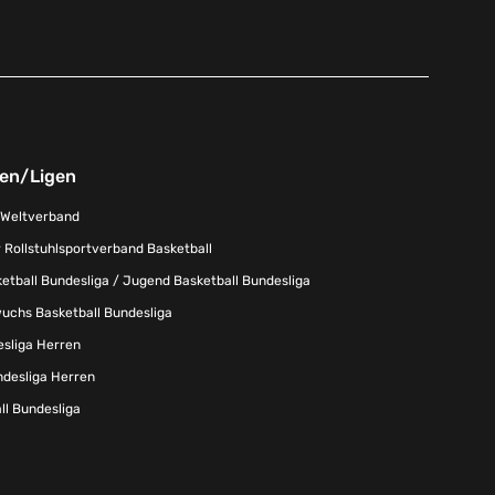
nen/Ligen
-Weltverband
 Rollstuhlsportverband Basketball
tball Bundesliga / Jugend Basketball Bundesliga
uchs Basketball Bundesliga
esliga Herren
ndesliga Herren
l Bundesliga