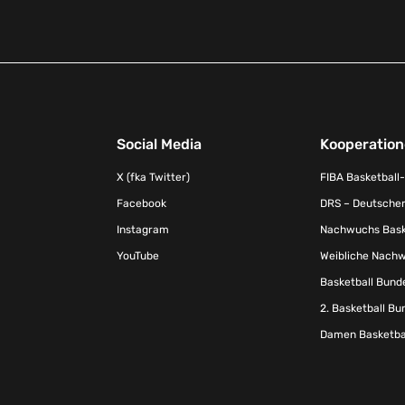
Social Media
Kooperatio
X (fka Twitter)
FIBA Basketball
Facebook
DRS – Deutscher
Instagram
Nachwuchs Baske
YouTube
Weibliche Nachw
Basketball Bund
2. Basketball Bu
Damen Basketbal