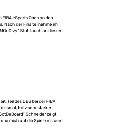
 FIBA eSports Open an den
s. Nach der Finalteilnahme im
„MGoCrzy“ Stohl auch an diesem
it, Teil des DBB bei der FIBA
diesmal, trotz sehr starker
 „GotDaBoard“ Schneider zeigt
freue mich auf die Spiele mit dem