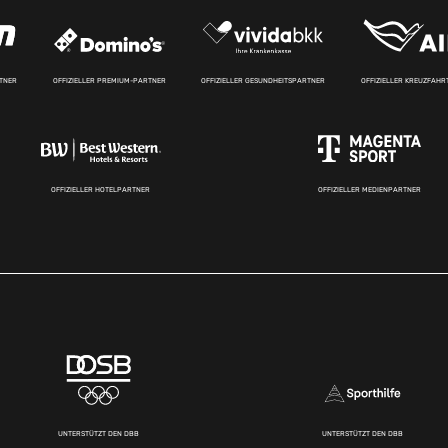
RTNER
OFFIZIELLER PREMIUM-PARTNER
OFFIZIELLER GESUNDHEITSPARTNER
OFFIZIELLER KREUZFAH
OFFIZIELLER HOTELPARTNER
OFFIZIELLER MEDIENPARTNER
UNTERSTÜTZT DEN DBB
UNTERSTÜTZT DEN DBB