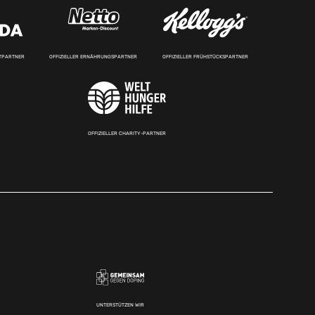
RTPARTNER
OFFIZIELLER ERNÄHRUNGSPARTNER
OFFIZIELLER FRÜHSTÜCKSPARTNER
OFFIZIELLER CHARITY-PARTNER
UNTERSTÜTZEN WIR