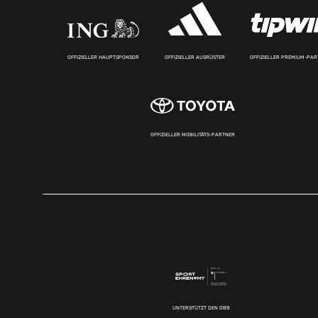
OFFIZIELLER HAUPTSPONSOR
OFFIZIELLER AUSRÜSTER
OFFIZIELLER PREMIUM-PA
OFFIZIELLER MOBILITÄTS-PARTNER
UNTERSTÜTZT DEN DBB