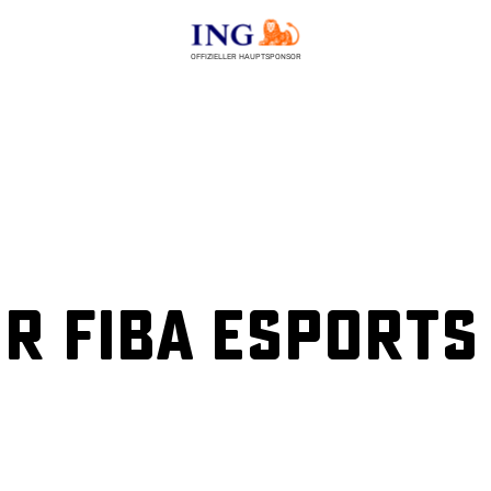
OFFIZIELLER HAUPTSPONSOR
r FIBA eSports 