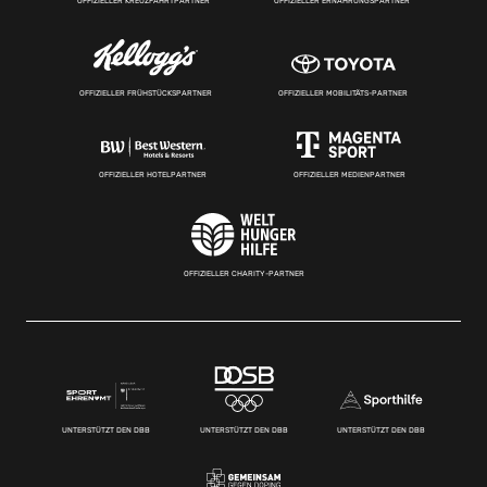
OFFIZIELLER KREUZFAHRTPARTNER
OFFIZIELLER ERNÄHRUNGSPARTNER
OFFIZIELLER FRÜHSTÜCKSPARTNER
OFFIZIELLER MOBILITÄTS-PARTNER
OFFIZIELLER HOTELPARTNER
OFFIZIELLER MEDIENPARTNER
OFFIZIELLER CHARITY-PARTNER
UNTERSTÜTZT DEN DBB
UNTERSTÜTZT DEN DBB
UNTERSTÜTZT DEN DBB