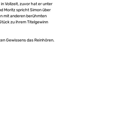
 Vollzeit, zuvor hat er unter
nd Moritz spricht Simon über
gen mit anderen berühmten
 Stück zu ihrem Titelgewinn
uten Gewissens das Reinhören.