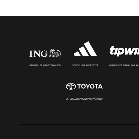
OFFIZIELLER HAUPTSPONSOR
OFFIZIELLER AUSRÜSTER
OFFIZIELLER PREMIUM-PA
OFFIZIELLER MOBILITÄTS-PARTNER