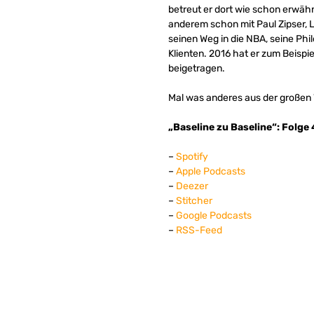
betreut er dort wie schon erwähn
anderem schon mit Paul Zipser, L
seinen Weg in die NBA, seine Ph
Klienten. 2016 hat er zum Beispi
beigetragen.
Mal was anderes aus der großen 
„Baseline zu Baseline“: Folge 
–
Spotify
–
Apple Podcasts
–
Deezer
–
Stitcher
–
Google Podcasts
–
RSS-Feed