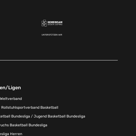
UNTERSTÜTZEN WIR
nen/Ligen
-Weltverband
 Rollstuhlsportverband Basketball
tball Bundesliga / Jugend Basketball Bundesliga
uchs Basketball Bundesliga
esliga Herren