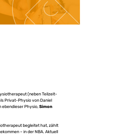
ysiotherapeut (neben Teilzeit-
ls Privat-Physio von Daniel
nn ebendieser Physio,
Simon
therapeut begleitet hat, zählt
gekommen – in der NBA. Aktuell