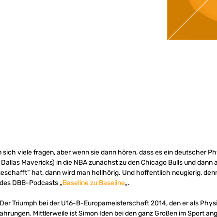
ich viele fragen, aber wenn sie dann hören, dass es ein deutscher Ph
Dallas Mavericks) in die NBA zunächst zu den Chicago Bulls und dann a
eschafft“ hat, dann wird man hellhörig. Und hoffentlich neugierig, de
ge des DBB-Podcasts „
Baseline zu Baseline
„.
Der Triumph bei der U16-B-Europameisterschaft 2014, den er als Physio
ahrungen. Mittlerweile ist Simon Iden bei den ganz Großen im Sport an