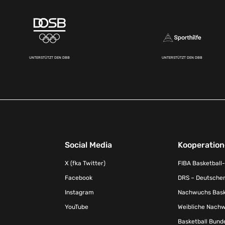
UNTERSTÜTZT DEN DBB
UNTERSTÜTZT DEN DBB
Social Media
Kooperatio
X (fka Twitter)
FIBA Basketball
Facebook
DRS – Deutscher
Instagram
Nachwuchs Baske
YouTube
Weibliche Nachw
Basketball Bund