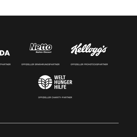
RTPARTNER
OFFIZIELLER ERNÄHRUNGSPARTNER
OFFIZIELLER FRÜHSTÜCKSPARTNER
OFFIZIELLER CHARITY-PARTNER