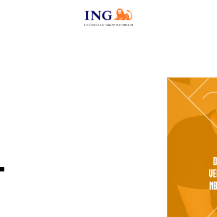
OFFIZIELLER HAUPTSPONSOR
t