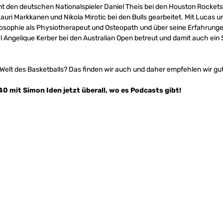
t den deutschen Nationalspieler Daniel Theis bei den Houston Rockets in
auri Markkanen und Nikola Mirotic bei den Bulls gearbeitet. Mit Lucas u
ilosophie als Physiotherapeut und Osteopath und über seine Erfahrun
el Angelique Kerber bei den Australian Open betreut und damit auch ein
Welt des Basketballs? Das finden wir auch und daher empfehlen wir g
40 mit Simon Iden jetzt überall, wo es Podcasts gibt!