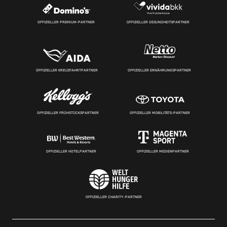
OFFIZIELLER PREMIUM-PARTNER
OFFIZIELLER GESUNDHEITSPARTNER
OFFIZIELLER KREUZFAHRTPARTNER
OFFIZIELLER ERNÄHRUNGSPARTNER
OFFIZIELLER FRÜHSTÜCKSPARTNER
OFFIZIELLER MOBILITÄTS-PARTNER
OFFIZIELLER HOTELPARTNER
OFFIZIELLER MEDIENPARTNER
OFFIZIELLER CHARITY-PARTNER