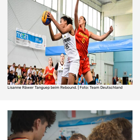
Lisanne Räwer Tanguep beim Rebound. | Foto: Team Deutschland