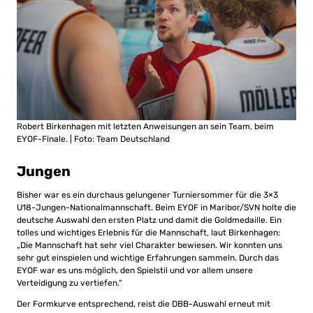
Robert Birkenhagen mit letzten Anweisungen an sein Team, beim
EYOF-Finale. | Foto: Team Deutschland
Jungen
Bisher war es ein durchaus gelungener Turniersommer für die 3×3
U18-Jungen-Nationalmannschaft. Beim EYOF in Maribor/SVN holte die
deutsche Auswahl den ersten Platz und damit die Goldmedaille. Ein
tolles und wichtiges Erlebnis für die Mannschaft, laut Birkenhagen:
„Die Mannschaft hat sehr viel Charakter bewiesen. Wir konnten uns
sehr gut einspielen und wichtige Erfahrungen sammeln. Durch das
EYOF war es uns möglich, den Spielstil und vor allem unsere
Verteidigung zu vertiefen.“
Der Formkurve entsprechend, reist die DBB-Auswahl erneut mit