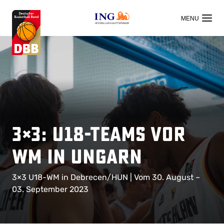
OFFIZIELLER HAUPTSPONSOR
3×3: U18-Teams vor
WM in Ungarn
3×3 U18-WM in Debrecen/HUN | Vom 30. August –
03. September 2023