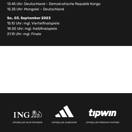
13.45 Uhr: Deutschland – Demokratische Republik Kongo
15.35 Uhr: Mongolei – Deutschland
So., 03. September 2023
15.10 Uhr: mgl. Viertelfinalspiele
18.50 Uhr: mgl. Halbfinalspiele
21.15 Uhr: mgl. Finale
OFFIZIELLER HAUPTSPONSOR
OFFIZIELLER AUSRÜSTER
OFFIZIELLER PREMIUM-PARTNER