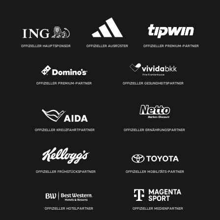
OFFIZIELLER HAUPTSPONSOR
OFFIZIELLER AUSRÜSTER
OFFIZIELLER PREMIUM-PARTNER
OFFIZIELLER PREMIUM-PARTNER
OFFIZIELLER GESUNDHEITSPARTNER
OFFIZIELLER KREUZFAHRTPARTNER
OFFIZIELLER ERNÄHRUNGSPARTNER
OFFIZIELLER FRÜHSTÜCKSPARTNER
OFFIZIELLER MOBILITÄTS-PARTNER
OFFIZIELLER HOTELPARTNER
OFFIZIELLER MEDIENPARTNER