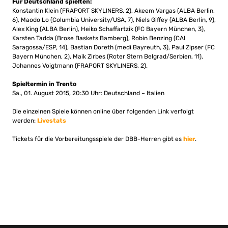
Für Deutschland spielten:
Konstantin Klein (FRAPORT SKYLINERS, 2), Akeem Vargas (ALBA Berlin,
6), Maodo Lo (Columbia University/USA, 7), Niels Giffey (ALBA Berlin, 9),
Alex King (ALBA Berlin), Heiko Schaffartzik (FC Bayern München, 3),
Karsten Tadda (Brose Baskets Bamberg), Robin Benzing (CAI
Saragossa/ESP, 14), Bastian Doreth (medi Bayreuth, 3), Paul Zipser (FC
Bayern München, 2), Maik Zirbes (Roter Stern Belgrad/Serbien, 11),
Johannes Voigtmann (FRAPORT SKYLINERS, 2).
Spieltermin in Trento
Sa., 01. August 2015, 20:30 Uhr: Deutschland – Italien
Die einzelnen Spiele können online über folgenden Link verfolgt
werden:
Livestats
Tickets für die Vorbereitungsspiele der DBB-Herren gibt es
hier
.