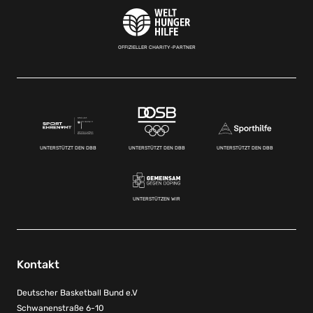
OFFIZIELLER CHARITY-PARTNER
UNTERSTÜTZT DEN DBB
UNTERSTÜTZT DEN DBB
UNTERSTÜTZT DEN DBB
UNTERSTÜTZEN WIR
Kontakt
Deutscher Basketball Bund e.V
Schwanenstraße 6-10