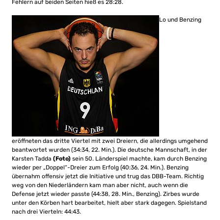
Fehlern auf beiden Seiten hieß es 28:28.
Lo und Benzing
eröffneten das dritte Viertel mit zwei Dreiern, die allerdings umgehend
beantwortet wurden (34:34, 22. Min.). Die deutsche Mannschaft, in der
Karsten Tadda
(Foto)
sein 50. Länderspiel machte, kam durch Benzing
wieder per „Doppel“-Dreier zum Erfolg (40:36, 24. Min.). Benzing
übernahm offensiv jetzt die Initiative und trug das DBB-Team. Richtig
weg von den Niederländern kam man aber nicht, auch wenn die
Defense jetzt wieder passte (44:38, 28. Min., Benzing). Zirbes wurde
unter den Körben hart bearbeitet, hielt aber stark dagegen. Spielstand
nach drei Vierteln: 44:43.