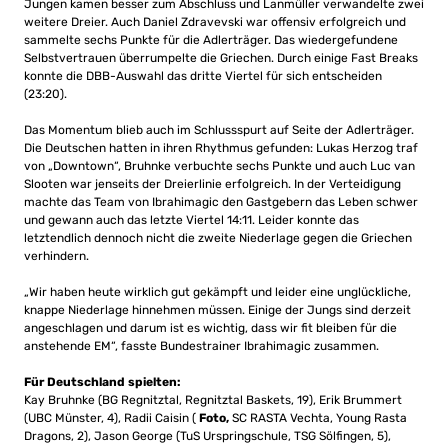
Jungen kamen besser zum Abschluss und Lanmüller verwandelte zwei
weitere Dreier. Auch Daniel Zdravevski war offensiv erfolgreich und
sammelte sechs Punkte für die Adlerträger. Das wiedergefundene
Selbstvertrauen überrumpelte die Griechen. Durch einige Fast Breaks
konnte die DBB-Auswahl das dritte Viertel für sich entscheiden
(23:20).
Das Momentum blieb auch im Schlussspurt auf Seite der Adlerträger.
Die Deutschen hatten in ihren Rhythmus gefunden: Lukas Herzog traf
von „Downtown“, Bruhnke verbuchte sechs Punkte und auch Luc van
Slooten war jenseits der Dreierlinie erfolgreich. In der Verteidigung
machte das Team von Ibrahimagic den Gastgebern das Leben schwer
und gewann auch das letzte Viertel 14:11. Leider konnte das
letztendlich dennoch nicht die zweite Niederlage gegen die Griechen
verhindern.
„Wir haben heute wirklich gut gekämpft und leider eine unglückliche,
knappe Niederlage hinnehmen müssen. Einige der Jungs sind derzeit
angeschlagen und darum ist es wichtig, dass wir fit bleiben für die
anstehende EM“, fasste Bundestrainer Ibrahimagic zusammen.
Für Deutschland spielten:
Kay Bruhnke (BG Regnitztal, Regnitztal Baskets, 19), Erik Brummert
(UBC Münster, 4), Radii Caisin (
Foto,
SC RASTA Vechta, Young Rasta
Dragons, 2), Jason George (TuS Urspringschule, TSG Sölfingen, 5),