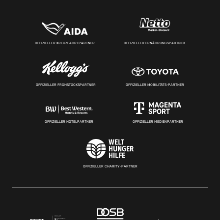
OFFIZIELLER KREUZFAHRTPARTNER
OFFIZIELLER ERNÄHRUNGSPARTNER
OFFIZIELLER FRÜHSTÜCKSPARTNER
OFFIZIELLER MOBILITÄTS-PARTNER
OFFIZIELLER HOTELPARTNER
OFFIZIELLER MEDIENPARTNER
OFFIZIELLER CHARITY-PARTNER