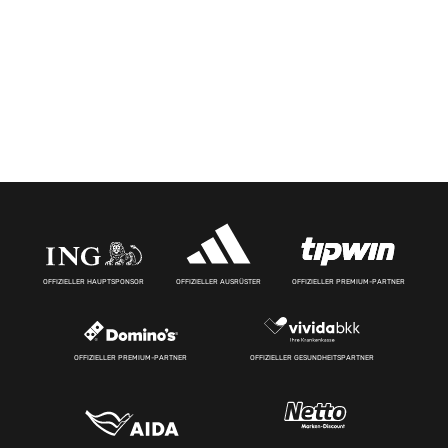
OFFIZIELLER HAUPTSPONSOR
OFFIZIELLER AUSRÜSTER
OFFIZIELLER PREMIUM-PARTNER
OFFIZIELLER PREMIUM-PARTNER
OFFIZIELLER GESUNDHEITSPARTNER