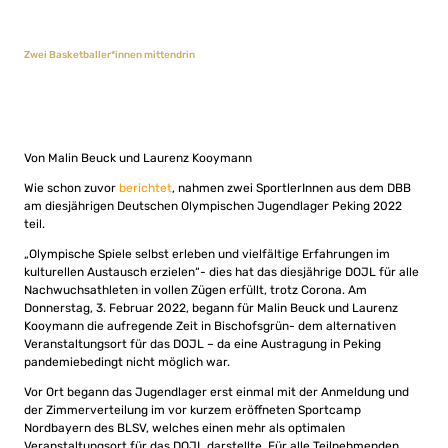
Zwei Basketballer*innen mittendrin
Von Malin Beuck und Laurenz Kooymann
Wie schon zuvor
berichtet
, nahmen zwei SportlerInnen aus dem DBB
am diesjährigen Deutschen Olympischen Jugendlager Peking 2022
teil.
„Olympische Spiele selbst erleben und vielfältige Erfahrungen im
kulturellen Austausch erzielen“- dies hat das diesjährige DOJL für alle
Nachwuchsathleten in vollen Zügen erfüllt, trotz Corona. Am
Donnerstag, 3. Februar 2022, begann für Malin Beuck und Laurenz
Kooymann die aufregende Zeit in Bischofsgrün- dem alternativen
Veranstaltungsort für das DOJL – da eine Austragung in Peking
pandemiebedingt nicht möglich war.
Vor Ort begann das Jugendlager erst einmal mit der Anmeldung und
der Zimmerverteilung im vor kurzem eröffneten Sportcamp
Nordbayern des BLSV, welches einen mehr als optimalen
Veranstaltungsort für das DOJL darstellte. Für alle Teilnehmenden