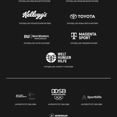
OFFIZIELLER KREUZFAHRTPARTNER
OFFIZIELLER ERNÄHRUNGSPARTNER
OFFIZIELLER FRÜHSTÜCKSPARTNER
OFFIZIELLER MOBILITÄTS-PARTNER
OFFIZIELLER HOTELPARTNER
OFFIZIELLER MEDIENPARTNER
OFFIZIELLER CHARITY-PARTNER
UNTERSTÜTZT DEN DBB
UNTERSTÜTZT DEN DBB
UNTERSTÜTZT DEN DBB