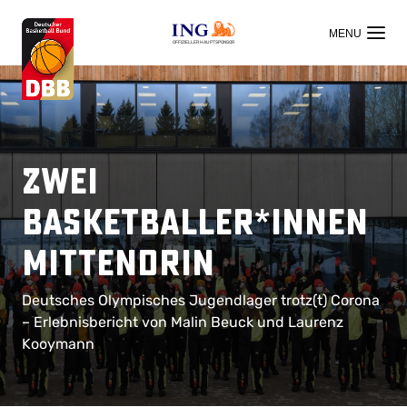
OFFIZIELLER HAUPTSPONSOR
Zwei
Basketballer*innen
mittendrin
Deutsches Olympisches Jugendlager trotz(t) Corona
– Erlebnisbericht von Malin Beuck und Laurenz
Kooymann