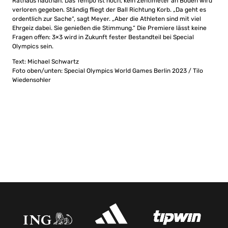
Rathaus hautnah. Das Tempo ist hoch, kein Zentimeter an Boden wird
verloren gegeben. Ständig fliegt der Ball Richtung Korb. „Da geht es
ordentlich zur Sache“, sagt Meyer. „Aber die Athleten sind mit viel
Ehrgeiz dabei. Sie genießen die Stimmung.“ Die Premiere lässt keine
Fragen offen: 3×3 wird in Zukunft fester Bestandteil bei Special
Olympics sein.
Text: Michael Schwartz
Foto oben/unten: Special Olympics World Games Berlin 2023 / Tilo
Wiedensohler