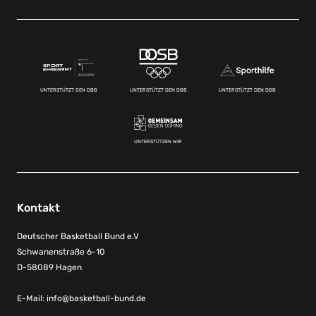
UNTERSTÜTZT DEN DBB
UNTERSTÜTZT DEN DBB
UNTERSTÜTZT DEN DBB
UNTERSTÜTZEN WIR
Kontakt
Deutscher Basketball Bund e.V
Schwanenstraße 6-10
D-58089 Hagen
E-Mail:
info@basketball-bund.de