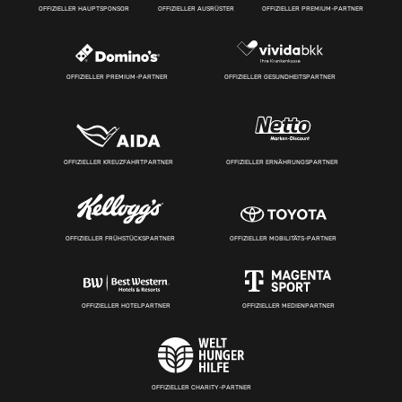
OFFIZIELLER HAUPTSPONSOR
OFFIZIELLER AUSRÜSTER
OFFIZIELLER PREMIUM-PARTNER
OFFIZIELLER PREMIUM-PARTNER
OFFIZIELLER GESUNDHEITSPARTNER
OFFIZIELLER KREUZFAHRTPARTNER
OFFIZIELLER ERNÄHRUNGSPARTNER
OFFIZIELLER FRÜHSTÜCKSPARTNER
OFFIZIELLER MOBILITÄTS-PARTNER
OFFIZIELLER HOTELPARTNER
OFFIZIELLER MEDIENPARTNER
OFFIZIELLER CHARITY-PARTNER