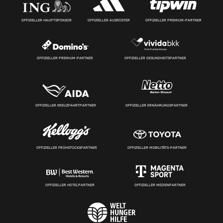
OFFIZIELLER HAUPTSPONSOR
OFFIZIELLER AUSRÜSTER
OFFIZIELLER PREMIUM-PARTNER
OFFIZIELLER PREMIUM-PARTNER
OFFIZIELLER GESUNDHEITSPARTNER
OFFIZIELLER KREUZFAHRTPARTNER
OFFIZIELLER ERNÄHRUNGSPARTNER
OFFIZIELLER FRÜHSTÜCKSPARTNER
OFFIZIELLER MOBILITÄTS-PARTNER
OFFIZIELLER HOTELPARTNER
OFFIZIELLER MEDIENPARTNER