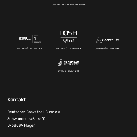
OFFIZIELLER CHARITY-PARTNER
UNTERSTÜTZT DEN DBB
UNTERSTÜTZT DEN DBB
UNTERSTÜTZT DEN DBB
UNTERSTÜTZEN WIR
Kontakt
Deutscher Basketball Bund e.V
Schwanenstraße 6-10
D-58089 Hagen