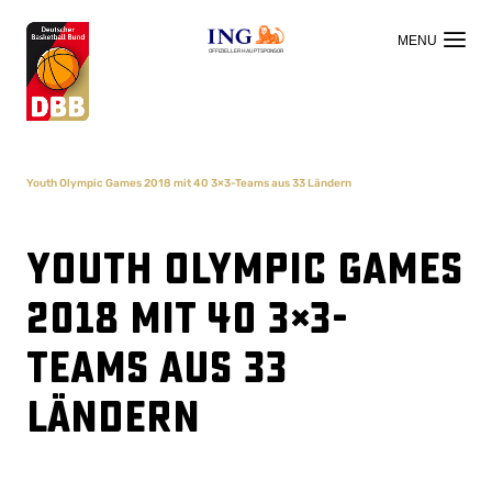
OFFIZIELLER HAUPTSPONSOR
Youth Olympic Games 2018 mit 40 3×3-Teams aus 33 Ländern
Youth Olympic Games
2018 mit 40 3×3-
Teams aus 33
Ländern