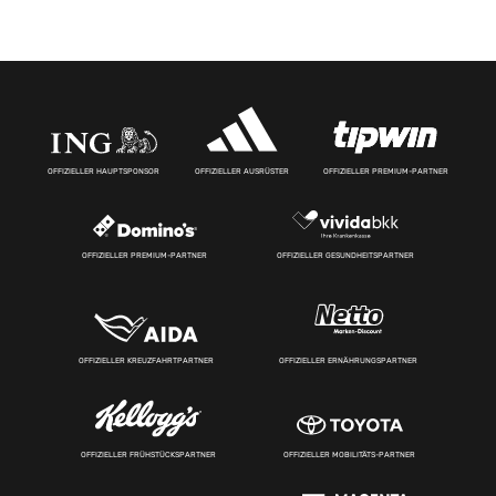
OFFIZIELLER HAUPTSPONSOR
OFFIZIELLER AUSRÜSTER
OFFIZIELLER PREMIUM-PARTNER
OFFIZIELLER PREMIUM-PARTNER
OFFIZIELLER GESUNDHEITSPARTNER
OFFIZIELLER KREUZFAHRTPARTNER
OFFIZIELLER ERNÄHRUNGSPARTNER
OFFIZIELLER FRÜHSTÜCKSPARTNER
OFFIZIELLER MOBILITÄTS-PARTNER