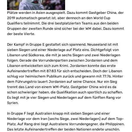
Plätze werden in Asien ausgespielt. Dazu kommt Gastgeber China, der
2019 automatisch gesetzt ist, aber dennoch an den World Cup
Qualifiers teilnimmt. Die drei bestplatzierten Teams aus den beiden
Gruppen der zweiten Runde sind sicher bei der WM dabei. Dazu kommt
der beste Vierte.
Der Kampf in Gruppe E gestaltet sich spannend. Neuseeland ist mit
sieben Siegen und einer Niederlage auf Platz eins. Dichtgefolgt von
Libanon und Südkorea, die mit je sechs Siegen und zwei Niederlagen
folgen. Gerade die Vorrundenpartien zwischen Jordanien und dem
Libanon entwickelten sich zum Krimi. Jordanien konnte das erste
Aufeinandertreffen mit 87:83 für sich entscheiden. Doch der Libanon
schlug vor heimischem Publikum zurück und gewann mit 77:76. Hinter
dem Führungstrio lauert Jordanien auf seine Chance. Nur ein Sieg
trennt das Land von einem WM-Platz. Gastgeber China wird es da
schon schwieriger haben, die Qualifikation auch sportlich zu schaffen.
Es liegt mit je vier Siegen und Niederlagen auf dem fünften Rang vor
Syrien.
In Gruppe F liegt Australien knapp mit sieben Siegen und einer
Niederlage vor dem Iran (sechs Siege, zwei Niederlagen) auf dem Top-
Platz. Auf Rang drei liegt Australiens Vorrundengegner, die Philippinen.
Das letzte Aufeinandertreffen der beiden Nationen endete unschön.