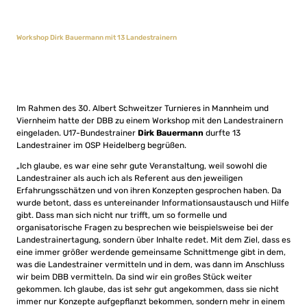
Workshop Dirk Bauermann mit 13 Landestrainern
Im Rahmen des 30. Albert Schweitzer Turnieres in Mannheim und
Viernheim hatte der DBB zu einem Workshop mit den Landestrainern
eingeladen. U17-Bundestrainer
Dirk Bauermann
durfte 13
Landestrainer im OSP Heidelberg begrüßen.
„Ich glaube, es war eine sehr gute Veranstaltung, weil sowohl die
Landestrainer als auch ich als Referent aus den jeweiligen
Erfahrungsschätzen und von ihren Konzepten gesprochen haben. Da
wurde betont, dass es untereinander Informationsaustausch und Hilfe
gibt. Dass man sich nicht nur trifft, um so formelle und
organisatorische Fragen zu besprechen wie beispielsweise bei der
Landestrainertagung, sondern über Inhalte redet. Mit dem Ziel, dass es
eine immer größer werdende gemeinsame Schnittmenge gibt in dem,
was die Landestrainer vermitteln und in dem, was dann im Anschluss
wir beim DBB vermitteln. Da sind wir ein großes Stück weiter
gekommen. Ich glaube, das ist sehr gut angekommen, dass sie nicht
immer nur Konzepte aufgepflanzt bekommen, sondern mehr in einem