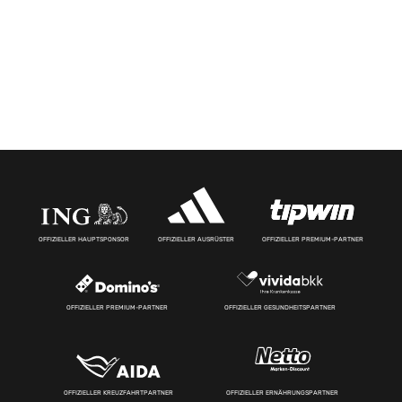
OFFIZIELLER HAUPTSPONSOR
OFFIZIELLER AUSRÜSTER
OFFIZIELLER PREMIUM-PARTNER
OFFIZIELLER PREMIUM-PARTNER
OFFIZIELLER GESUNDHEITSPARTNER
OFFIZIELLER KREUZFAHRTPARTNER
OFFIZIELLER ERNÄHRUNGSPARTNER