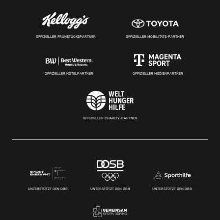
OFFIZIELLER FRÜHSTÜCKSPARTNER
OFFIZIELLER MOBILITÄTS-PARTNER
OFFIZIELLER HOTELPARTNER
OFFIZIELLER MEDIENPARTNER
OFFIZIELLER CHARITY-PARTNER
UNTERSTÜTZT DEN DBB
UNTERSTÜTZT DEN DBB
UNTERSTÜTZT DEN DBB