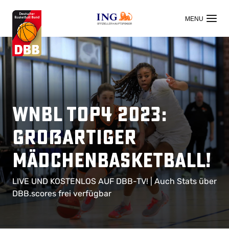
OFFIZIELLER HAUPTSPONSOR
WNBL TOP4 2023:
Großartiger
Mädchenbasketball!
LIVE UND KOSTENLOS AUF DBB-TV! | Auch Stats über
DBB.scores frei verfügbar