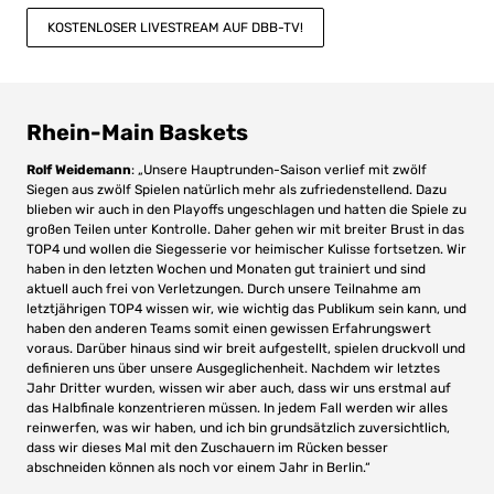
KOSTENLOSER LIVESTREAM AUF DBB-TV!
Rhein-Main Baskets
Rolf Weidemann
: „Unsere Hauptrunden-Saison verlief mit zwölf
Siegen aus zwölf Spielen natürlich mehr als zufriedenstellend. Dazu
blieben wir auch in den Playoffs ungeschlagen und hatten die Spiele zu
großen Teilen unter Kontrolle. Daher gehen wir mit breiter Brust in das
TOP4 und wollen die Siegesserie vor heimischer Kulisse fortsetzen. Wir
haben in den letzten Wochen und Monaten gut trainiert und sind
aktuell auch frei von Verletzungen. Durch unsere Teilnahme am
letztjährigen TOP4 wissen wir, wie wichtig das Publikum sein kann, und
haben den anderen Teams somit einen gewissen Erfahrungswert
voraus. Darüber hinaus sind wir breit aufgestellt, spielen druckvoll und
definieren uns über unsere Ausgeglichenheit. Nachdem wir letztes
Jahr Dritter wurden, wissen wir aber auch, dass wir uns erstmal auf
das Halbfinale konzentrieren müssen. In jedem Fall werden wir alles
reinwerfen, was wir haben, und ich bin grundsätzlich zuversichtlich,
dass wir dieses Mal mit den Zuschauern im Rücken besser
abschneiden können als noch vor einem Jahr in Berlin.“