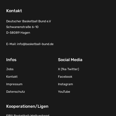
Kontakt
Deutscher Basketball Bund e.V
Schwanenstraße 6-10
D-58089 Hagen
E-Mail:
info@basketball-bund.de
Infos
Social Media
Jobs
X (fka Twitter)
Kontakt
Facebook
Impressum
Instagram
Datenschutz
YouTube
Kooperationen/Ligen
FIBA Basketball-Weltverband