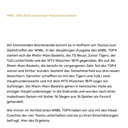
WNBL TOP4 2023: Großartiger Mädchenbasketball!
Am kommenden Wochenende kommt es in Hofheim am Taunus zum
Gipfeltreffen der WNBL. In der diesjährigen Ausgabe des WNBL TOP4
stehen sich die Rhein-Main Baskets, die TG Neuss Junior Tigers, der
TuS Lichterfelde und der MTV München 1879 gegenüber. Bis auf die
Rhein-Main Baskets, die bereits im vergangenen Jahr Teil des TOP4
waren und Dritter wurden, besteht das Teilnehmerfeld aus drei neuen
Gesichtern. Darunter schafften es mit den Tigers und TuSLi zwei
Hauptrundenzweite und mit dem MTV München 1879 sogar ein
Aufsteiger. Die Rhein-Main Baskets gehen in heimischer Halle als
einziger Hauptrundensieger in die Endrunde und werden nach einer
makellosen Saison mit bisher 16 Siegen aus 16 Spielen als Favorit
gehandelt.
Wie immer im Vorfeld eines WNBL TOP4 haben wir uns mit den Head
Coaches der vier Teams unterhalten und sie zu ihren Einschätzungen
befragt. Hier das Ergebnis: