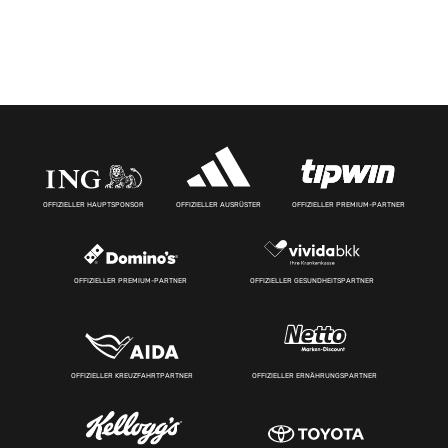
OFFIZIELLER HAUPTSPONSOR
OFFIZIELLER AUSRÜSTER
OFFIZIELLER PREMIUM-PARTNER
OFFIZIELLER PREMIUM-PARTNER
OFFIZIELLER GESUNDHEITSPARTNER
OFFIZIELLER KREUZFAHRTPARTNER
OFFIZIELLER ERNÄHRUNGSPARTNER