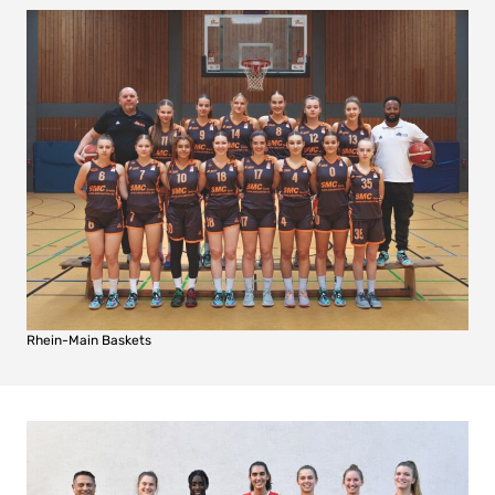
Rhein-Main Baskets