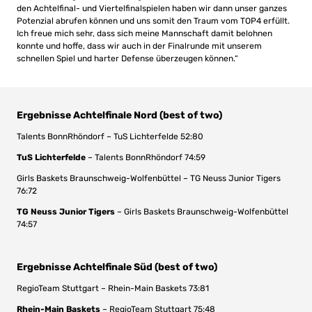
den Achtelfinal- und Viertelfinalspielen haben wir dann unser ganzes
Potenzial abrufen können und uns somit den Traum vom TOP4 erfüllt.
Ich freue mich sehr, dass sich meine Mannschaft damit belohnen
konnte und hoffe, dass wir auch in der Finalrunde mit unserem
schnellen Spiel und harter Defense überzeugen können.“
Er
gebnisse Achtelfinale Nord
(best of two)
Talents BonnRhöndorf – TuS Lichterfelde 52:80
TuS Lichterfelde
– Talents BonnRhöndorf 74:59
Girls Baskets Braunschweig-Wolfenbüttel – TG Neuss Junior Tigers
76:72
TG Neuss Junior Tigers
– Girls Baskets Braunschweig-Wolfenbüttel
74:57
Ergebnisse Achtelfinale Süd (best of two)
RegioTeam Stuttgart – Rhein-Main Baskets 73:81
Rhein-Main Baskets
– RegioTeam Stuttgart 75:48