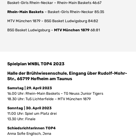
Basket-Girls Rhein-Neckar – Rhein-Main Baskets 46:67
Rhein-Main Baskets
– Basket-Girls Rhein-Neckar 85:35
MTV München 1879 – BSG Basket Ludwigsburg 84:82
BSG Basket Ludwigsburg –
MTV München 1879
68:81
Spielplan WNBL TOP4 2023
Halle der Brühlwiesenschule, Eingang über Rudolf-Mohr-
Str., 65719 Hofheim am Taunus
Samstag | 29. April 2023
16.00 Uhr: Rhein-Main Baskets – TG Neuss Junior Tigers
18.30 Uhr: TuS Lichterfelde – MTV München 1879
Sonntag | 30. April 2023
11.00 Uhr: Spiel um Platz drei
13.30 Uhr: Finale
Schiedsrichterinnen TOP4
Anna Sofie Englisch, Jena