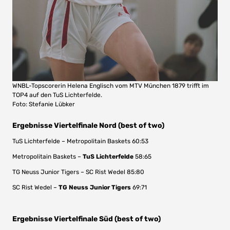
WNBL-Topscorerin Helena Englisch vom MTV München 1879 trifft im
TOP4 auf den TuS Lichterfelde.
Foto: Stefanie Lübker
Ergebnisse Viertelfinale Nord (best of two)
TuS Lichterfelde – Metropolitain Baskets 60:53
Metropolitain Baskets –
TuS Lichterfelde
58:65
TG Neuss Junior Tigers – SC Rist Wedel 85:80
SC Rist Wedel –
TG Neuss Junior Tigers
69:71
Ergebnisse Viertelfinale Süd (best of two)