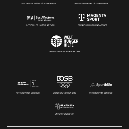
OFFIZIELLER FRÜHSTÜCKSPARTNER
OFFIZIELLER MOBILITÄTS-PARTNER
OFFIZIELLER HOTELPARTNER
OFFIZIELLER MEDIENPARTNER
OFFIZIELLER CHARITY-PARTNER
UNTERSTÜTZT DEN DBB
UNTERSTÜTZT DEN DBB
UNTERSTÜTZT DEN DBB
UNTERSTÜTZEN WIR