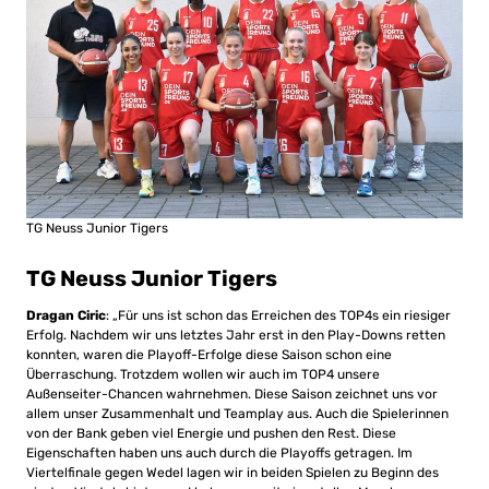
TG Neuss Junior Tigers
TG Neuss Junior Tigers
Dragan Ciric
: „Für uns ist schon das Erreichen des TOP4s ein riesiger
Erfolg. Nachdem wir uns letztes Jahr erst in den Play-Downs retten
konnten, waren die Playoff-Erfolge diese Saison schon eine
Überraschung. Trotzdem wollen wir auch im TOP4 unsere
Außenseiter-Chancen wahrnehmen. Diese Saison zeichnet uns vor
allem unser Zusammenhalt und Teamplay aus. Auch die Spielerinnen
von der Bank geben viel Energie und pushen den Rest. Diese
Eigenschaften haben uns auch durch die Playoffs getragen. Im
Viertelfinale gegen Wedel lagen wir in beiden Spielen zu Beginn des