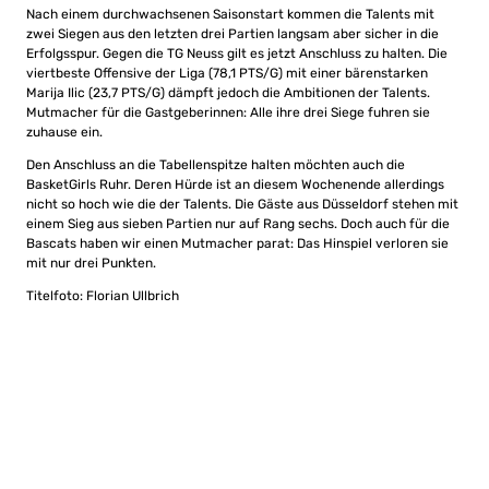
Nach einem durchwachsenen Saisonstart kommen die Talents mit
zwei Siegen aus den letzten drei Partien langsam aber sicher in die
Erfolgsspur. Gegen die TG Neuss gilt es jetzt Anschluss zu halten. Die
viertbeste Offensive der Liga (78,1 PTS/G) mit einer bärenstarken
Marija Ilic (23,7 PTS/G) dämpft jedoch die Ambitionen der Talents.
Mutmacher für die Gastgeberinnen: Alle ihre drei Siege fuhren sie
zuhause ein.
Den Anschluss an die Tabellenspitze halten möchten auch die
BasketGirls Ruhr. Deren Hürde ist an diesem Wochenende allerdings
nicht so hoch wie die der Talents. Die Gäste aus Düsseldorf stehen mit
einem Sieg aus sieben Partien nur auf Rang sechs. Doch auch für die
Bascats haben wir einen Mutmacher parat: Das Hinspiel verloren sie
mit nur drei Punkten.
Titelfoto: Florian Ullbrich