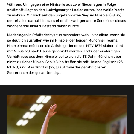
Während Ulm gegen eine Miniserie aus zwei Niederlagen in Folge
ankämpft, liegt es den Ludwigsburger Ladies daran, ihre weiße Weste
zu wahren. Mit Blick auf den ungefährdeten Sieg im Hinspiel (78:35)
deutet alles darauf hin, dass eher die zweitgenannte Serie über dieses
Wochenende hinaus Bestand haben dürfte.
Niederlagen in Städtederbys tun besonders weh – vor allem, wenn sie
so deutlich ausfallen wie im Hinspiel der beiden Münchner Teams.
Noch einmal möchten die Aufsteigerinnen des MTV 1879 sicher nicht
mit Minus-20 nach Hause geschickt werden. Trotz der eindeutigen
Verhältnisse aus dem Hinspiel sollte sich die TS Jahn München aber
nicht zu sicher fühlen. Schließlich treffen sie mit Helena Englisch (25
PTS/G) und Mae Whittall (22,3) auf zwei der gefährlichsten
Scorerinnen der gesamten Liga.