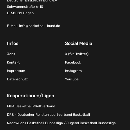
Deutscher Basketball Bund e.V
Schwanenstraße 6-10
D-58089 Hagen
E-Mail:
info@basketball-bund.de
Infos
Social Media
Jobs
X (fka Twitter)
Kontakt
Facebook
Impressum
Instagram
Datenschutz
YouTube
Kooperationen/Ligen
FIBA Basketball-Weltverband
DRS – Deutscher Rollstuhlsportverband Basketball
Nachwuchs Basketball Bundesliga / Jugend Basketball Bundesliga