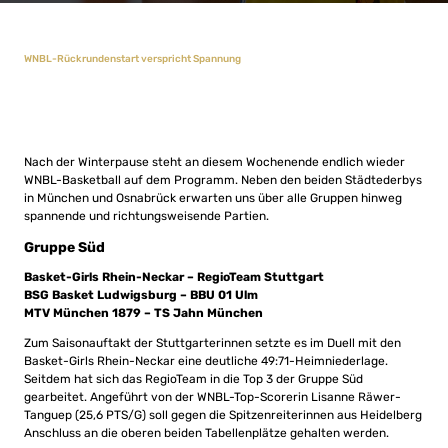
WNBL-Rückrundenstart verspricht Spannung
Nach der Winterpause steht an diesem Wochenende endlich wieder
WNBL-Basketball auf dem Programm. Neben den beiden Städtederbys
in München und Osnabrück erwarten uns über alle Gruppen hinweg
spannende und richtungsweisende Partien.
Gruppe Süd
Basket-Girls Rhein-Neckar – RegioTeam Stuttgart
BSG Basket Ludwigsburg – BBU 01 Ulm
MTV München 1879 – TS Jahn München
Zum Saisonauftakt der Stuttgarterinnen setzte es im Duell mit den
Basket-Girls Rhein-Neckar eine deutliche 49:71-Heimniederlage.
Seitdem hat sich das RegioTeam in die Top 3 der Gruppe Süd
gearbeitet. Angeführt von der WNBL-Top-Scorerin Lisanne Räwer-
Tanguep (25,6 PTS/G) soll gegen die Spitzenreiterinnen aus Heidelberg
Anschluss an die oberen beiden Tabellenplätze gehalten werden.