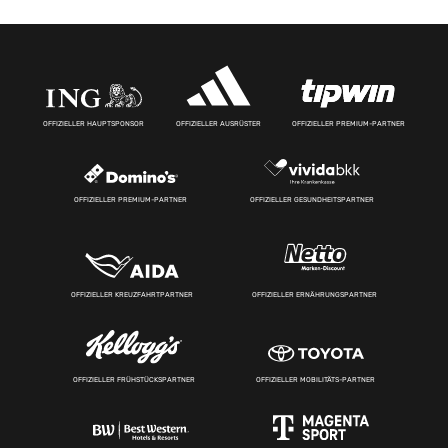
OFFIZIELLER HAUPTSPONSOR
OFFIZIELLER AUSRÜSTER
OFFIZIELLER PREMIUM-PARTNER
OFFIZIELLER PREMIUM-PARTNER
OFFIZIELLER GESUNDHEITSPARTNER
OFFIZIELLER KREUZFAHRTPARTNER
OFFIZIELLER ERNÄHRUNGSPARTNER
OFFIZIELLER FRÜHSTÜCKSPARTNER
OFFIZIELLER MOBILITÄTS-PARTNER