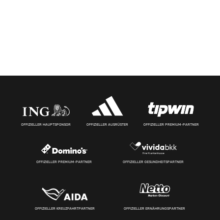
OFFIZIELLER HAUPTSPONSOR
OFFIZIELLER AUSRÜSTER
OFFIZIELLER PREMIUM-PARTNER
OFFIZIELLER PREMIUM-PARTNER
OFFIZIELLER GESUNDHEITSPARTNER
OFFIZIELLER KREUZFAHRTPARTNER
OFFIZIELLER ERNÄHRUNGSPARTNER