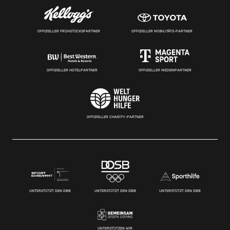
OFFIZIELLER FRÜHSTÜCKSPARTNER
OFFIZIELLER MOBILITÄTS-PARTNER
OFFIZIELLER HOTELPARTNER
OFFIZIELLER MEDIENPARTNER
OFFIZIELLER CHARITY-PARTNER
UNTERSTÜTZT DEN DBB
UNTERSTÜTZT DEN DBB
UNTERSTÜTZT DEN DBB
UNTERSTÜTZEN WIR