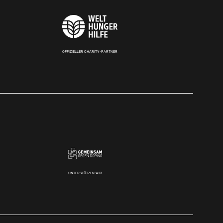
OFFIZIELLER CHARITY-PARTNER
UNTERSTÜTZEN WIR