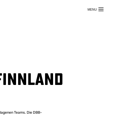
Finnland
hlagenen Teams. Die DBB-