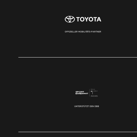
OFFIZIELLER MOBILITÄTS-PARTNER
UNTERSTÜTZT DEN DBB