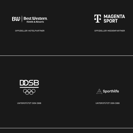
OFFIZIELLER HOTELPARTNER
OFFIZIELLER MEDIENPARTNER
UNTERSTÜTZT DEN DBB
UNTERSTÜTZT DEN DBB