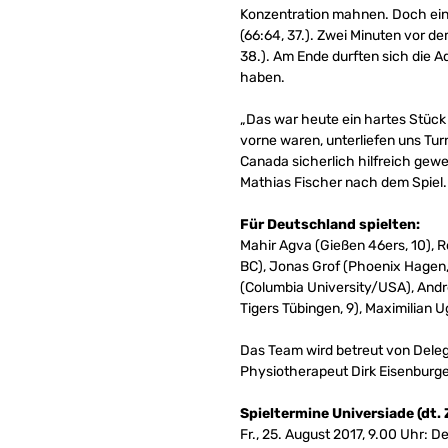
Konzentration mahnen. Doch ein T
(66:64, 37.). Zwei Minuten vor d
38.). Am Ende durften sich die A
haben.
„Das war heute ein hartes Stück
vorne waren, unterliefen uns Tur
Canada sicherlich hilfreich gewe
Mathias Fischer nach dem Spiel.
Für Deutschland spielten:
Mahir Agva (Gießen 46ers, 10), R
BC), Jonas Grof (Phoenix Hagen, 
(Columbia University/USA), Andre
Tigers Tübingen, 9), Maximilian U
Das Team wird betreut von Delega
Physiotherapeut Dirk Eisenburge
Spieltermine Universiade (dt. 
Fr., 25. August 2017, 9.00 Uhr: 