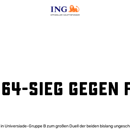
OFFIZIELLER HAUPTSPONSOR
:64-Sieg gegen 
in Universiade-Gruppe B zum großen Duell der beiden bislang ungesc