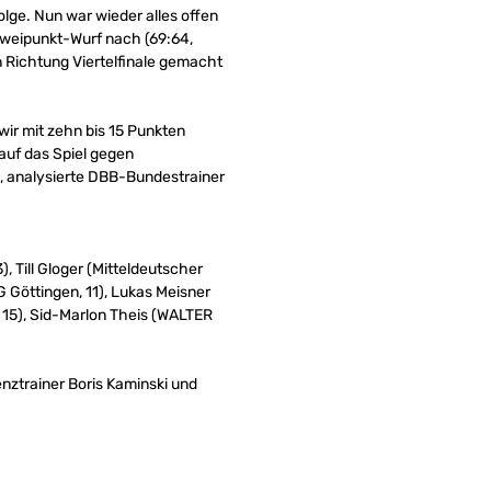
lge. Nun war wieder alles offen
 Zweipunkt-Wurf nach (69:64,
in Richtung Viertelfinale gemacht
ir mit zehn bis 15 Punkten
 auf das Spiel gegen
“, analysierte DBB-Bundestrainer
, Till Gloger (Mitteldeutscher
G Göttingen, 11), Lukas Meisner
 15), Sid-Marlon Theis (WALTER
enztrainer Boris Kaminski und