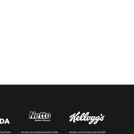
RTPARTNER
OFFIZIELLER ERNÄHRUNGSPARTNER
OFFIZIELLER FRÜHSTÜCKSPARTNER