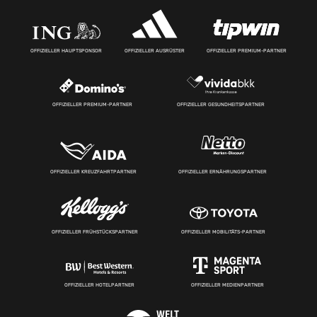
OFFIZIELLER HAUPTSPONSOR
OFFIZIELLER AUSRÜSTER
OFFIZIELLER PREMIUM-PARTNER
OFFIZIELLER PREMIUM-PARTNER
OFFIZIELLER GESUNDHEITSPARTNER
OFFIZIELLER KREUZFAHRTPARTNER
OFFIZIELLER ERNÄHRUNGSPARTNER
OFFIZIELLER FRÜHSTÜCKSPARTNER
OFFIZIELLER MOBILITÄTS-PARTNER
OFFIZIELLER HOTELPARTNER
OFFIZIELLER MEDIENPARTNER