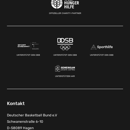
OFFIZIELLER CHARITY-PARTNER
UNTERSTÜTZT DEN DBB
UNTERSTÜTZT DEN DBB
UNTERSTÜTZT DEN DBB
UNTERSTÜTZEN WIR
Kontakt
Deutscher Basketball Bund e.V
Schwanenstraße 6-10
D-58089 Hagen