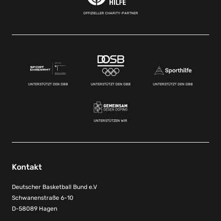
OFFIZIELLER CHARITY-PARTNER
UNTERSTÜTZT DEN DBB
UNTERSTÜTZT DEN DBB
UNTERSTÜTZT DEN DBB
UNTERSTÜTZEN WIR
Kontakt
Deutscher Basketball Bund e.V
Schwanenstraße 6-10
D-58089 Hagen