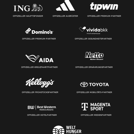
OFFIZIELLER HAUPTSPONSOR
OFFIZIELLER AUSRÜSTER
OFFIZIELLER PREMIUM-PARTNER
OFFIZIELLER PREMIUM-PARTNER
OFFIZIELLER GESUNDHEITSPARTNER
OFFIZIELLER KREUZFAHRTPARTNER
OFFIZIELLER ERNÄHRUNGSPARTNER
OFFIZIELLER FRÜHSTÜCKSPARTNER
OFFIZIELLER MOBILITÄTS-PARTNER
OFFIZIELLER HOTELPARTNER
OFFIZIELLER MEDIENPARTNER