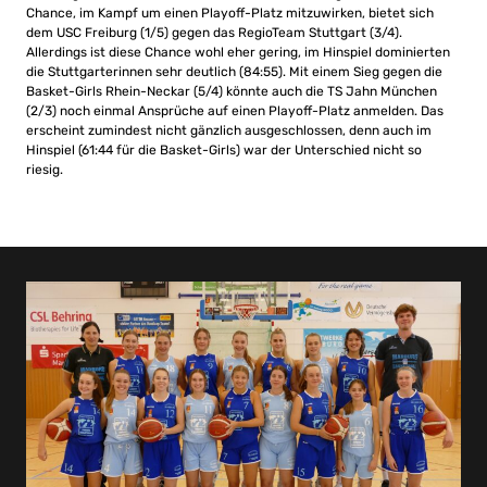
Chance, im Kampf um einen Playoff-Platz mitzuwirken, bietet sich
dem USC Freiburg (1/5) gegen das RegioTeam Stuttgart (3/4).
Allerdings ist diese Chance wohl eher gering, im Hinspiel dominierten
die Stuttgarterinnen sehr deutlich (84:55). Mit einem Sieg gegen die
Basket-Girls Rhein-Neckar (5/4) könnte auch die TS Jahn München
(2/3) noch einmal Ansprüche auf einen Playoff-Platz anmelden. Das
erscheint zumindest nicht gänzlich ausgeschlossen, denn auch im
Hinspiel (61:44 für die Basket-Girls) war der Unterschied nicht so
riesig.