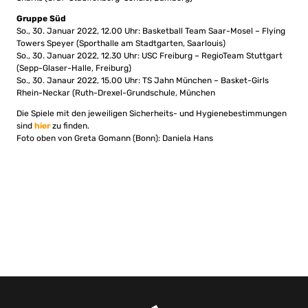
Gruppe Süd
So., 30. Januar 2022, 12.00 Uhr: Basketball Team Saar-Mosel – Flying
Towers Speyer (Sporthalle am Stadtgarten, Saarlouis)
So., 30. Januar 2022, 12.30 Uhr: USC Freiburg – RegioTeam Stuttgart
(Sepp-Glaser-Halle, Freiburg)
So., 30. Janaur 2022, 15.00 Uhr: TS Jahn München – Basket-Girls
Rhein-Neckar (Ruth-Drexel-Grundschule, München
Die Spiele mit den jeweiligen Sicherheits- und Hygienebestimmungen
sind
hier
zu finden.
Foto oben von Greta Gomann (Bonn): Daniela Hans