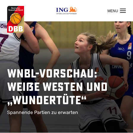
OFFIZIELLER HAUPTSPONSOR
WNBL-Vorschau:
Weiße Westen und
„Wundertüte“
Spannende Partien zu erwarten