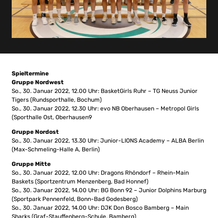
Spieltermine
Gruppe Nordwest
So., 30. Januar 2022, 12.00 Uhr: BasketGirls Ruhr – TG Neuss Junior
Tigers (Rundsporthalle, Bochum)
So., 30. Januar 2022, 12.30 Uhr: evo NB Oberhausen – Metropol Girls
(Sporthalle Ost, Oberhausen9
Gruppe Nordost
So., 30. Januar 2022, 13.30 Uhr: Junior-LIONS Academy – ALBA Berlin
(Max-Schmeling-Halle A, Berlin)
Gruppe Mitte
So., 30. Januar 2022, 12.00 Uhr: Dragons Rhöndorf – Rhein-Main
Baskets (Sportzentrum Menzenberg, Bad Honnef)
So., 30. Januar 2022, 14.00 Uhr: BG Bonn 92 – Junior Dolphins Marburg
(Sportpark Pennenfeld, Bonn-Bad Godesberg)
So., 30. Januar 2022, 14.00 Uhr: DJK Don Bosco Bamberg – Main
Sharks (Graf-Stauffenberg-Schule, Bamberg)